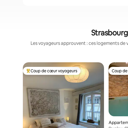
Strasbourg 
Les voyageurs approuvent : ces logements de v
Coup de cœur voyageurs
Coup de
Coups de cœur voyageurs les plus appréciés
Coup de
Apparte