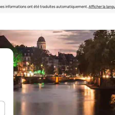
nes informations ont été traduites automatiquement. 
Afficher la lang
hes vers le haut et vers le bas pour les parcourir ou en appuyant et en fai