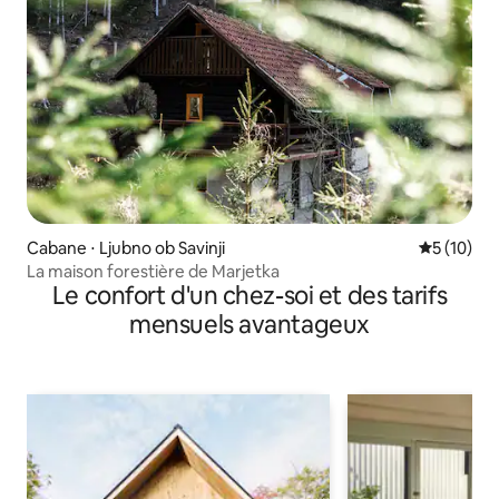
Cabane ⋅ Ljubno ob Savinji
Évaluation
5 (10)
La maison forestière de Marjetka
Le confort d'un chez-soi et des tarifs
mensuels avantageux