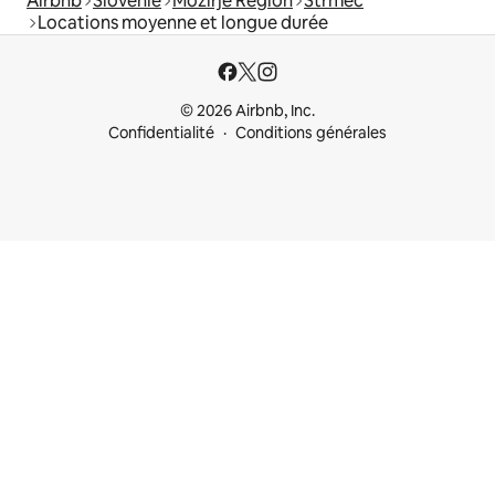
Airbnb
Slovénie
Mozirje Region
Strmec
Locations moyenne et longue durée
© 2026 Airbnb, Inc.
Confidentialité
Conditions générales