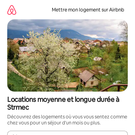
Aller
directement
Mettre mon logement sur Airbnb
au
contenu
Locations moyenne et longue durée à
Strmec
Découvrez des logements où vous vous sentez comme
chez vous pour un séjour d'un mois ou plus.