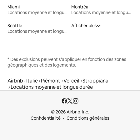
Miami
Montréal
Locations moyenne et longue durée
Locations moyenne et longue durée
Seattle
Afficher plus
Locations moyenne et longue durée
* Des exclusions peuvent s'appliquer en fonction des zones
géographiques et des logements.
Airbnb
Italie
Piémont
Verceil
Stroppiana
Locations moyenne et longue durée
© 2026 Airbnb, Inc.
Confidentialité
Conditions générales