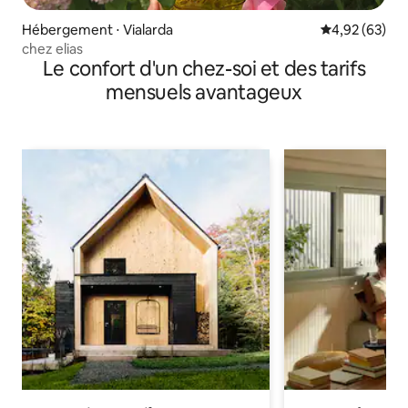
Hébergement ⋅ Vialarda
Évaluation mo
4,92 (63)
chez elias
Le confort d'un chez-soi et des tarifs
mensuels avantageux