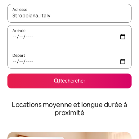
Adresse
Lorsque les résultats s'affichent, utilisez les flèches vers le hau
Arrivée
Départ
Rechercher
Locations moyenne et longue durée à
proximité