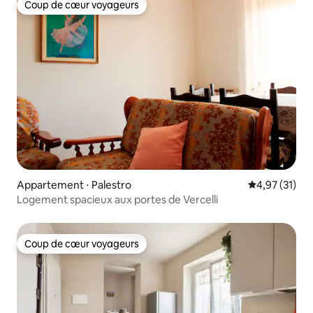
Coup de cœur voyageurs
Coup de cœur voyageurs
Appartement ⋅ Palestro
Évaluation mo
4,97 (31)
Logement spacieux aux portes de Vercelli
Coup de cœur voyageurs
Coup de cœur voyageurs