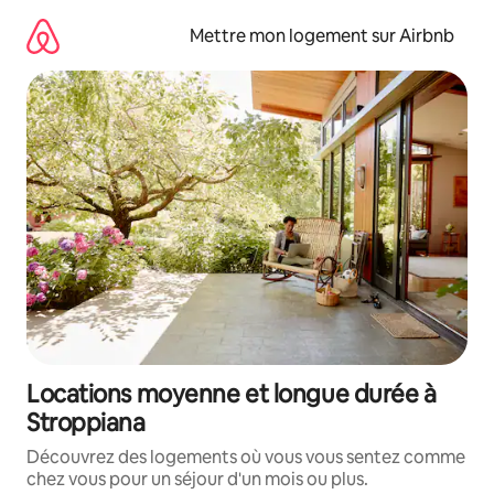
Aller
directement
Mettre mon logement sur Airbnb
au
contenu
Locations moyenne et longue durée à
Stroppiana
Découvrez des logements où vous vous sentez comme
chez vous pour un séjour d'un mois ou plus.