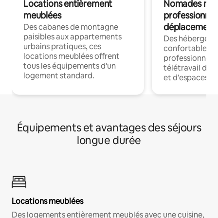
Locations entièrement
Nomades num
meublées
professionnel
déplacement
Des cabanes de montagne
paisibles aux appartements
Des hébergem
urbains pratiques, ces
confortables p
locations meublées offrent
professionnels
tous les équipements d'un
télétravail dis
logement standard.
et d'espaces de
Équipements et avantages des séjours
longue durée
Locations meublées
Des logements entièrement meublés avec une cuisine,