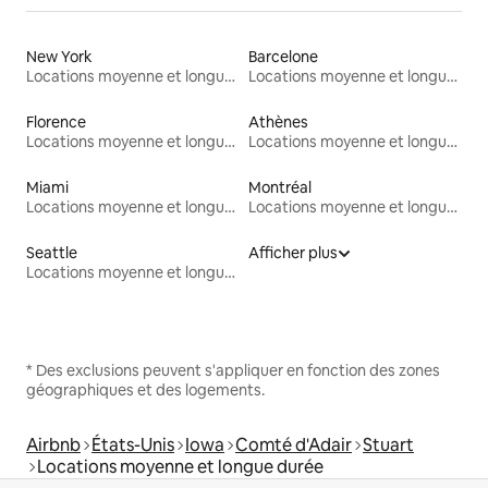
New York
Barcelone
Locations moyenne et longue durée
Locations moyenne et longue durée
Florence
Athènes
Locations moyenne et longue durée
Locations moyenne et longue durée
Miami
Montréal
Locations moyenne et longue durée
Locations moyenne et longue durée
Seattle
Afficher plus
Locations moyenne et longue durée
* Des exclusions peuvent s'appliquer en fonction des zones
géographiques et des logements.
Airbnb
États-Unis
Iowa
Comté d'Adair
Stuart
Locations moyenne et longue durée