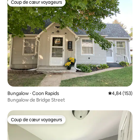
Coup de cœur voyageurs
Coup de cœur voyageurs
Bungalow ⋅ Coon Rapids
Évaluation moy
4,84 (153)
Bungalow de Bridge Street
Coup de cœur voyageurs
Coup de cœur voyageurs