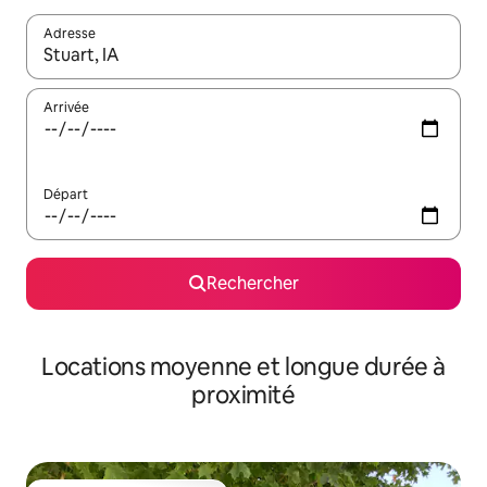
Adresse
Lorsque les résultats s'affichent, utilisez les flèches vers le hau
Arrivée
Départ
Rechercher
Locations moyenne et longue durée à
proximité