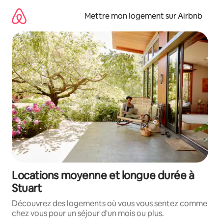
Aller
directement
Mettre mon logement sur Airbnb
au
contenu
Locations moyenne et longue durée à
Stuart
Découvrez des logements où vous vous sentez comme
chez vous pour un séjour d'un mois ou plus.