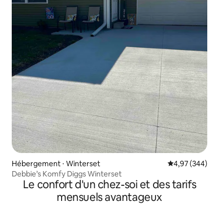
Hébergement ⋅ Winterset
Évaluation moy
4,97 (344)
Debbie’s Komfy Diggs Winterset
Le confort d'un chez-soi et des tarifs
mensuels avantageux