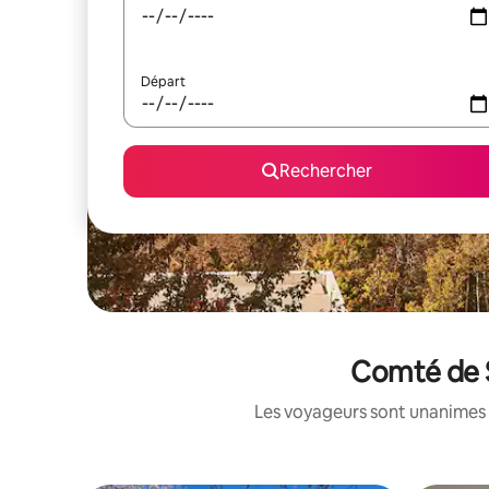
Départ
Rechercher
Comté de S
Les voyageurs sont unanimes 