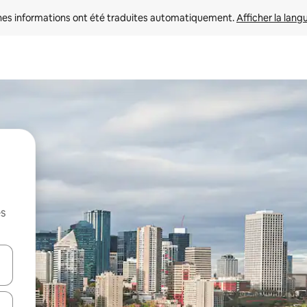
nes informations ont été traduites automatiquement. 
Afficher la lang
es
hes vers le haut et vers le bas pour les parcourir ou en appuyant et en fai