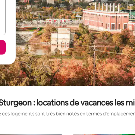
turgeon : locations de vacances les m
: ces logements sont très bien notés en termes d'emplacement