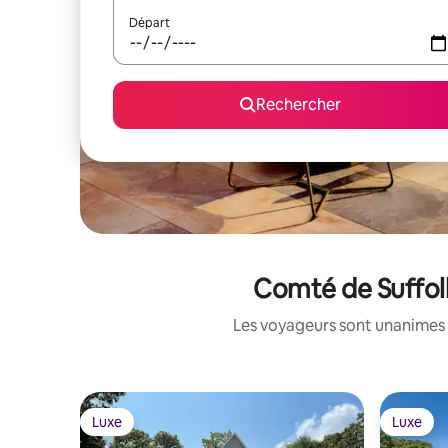
Départ
Rechercher
Comté de Suffolk
Les voyageurs sont unanimes 
Luxe
Luxe
Luxe
Luxe