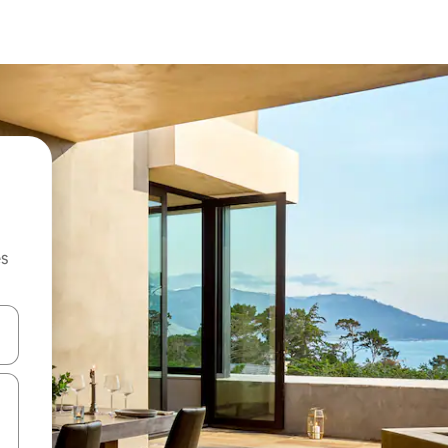
es
hes vers le haut et vers le bas pour les parcourir ou en appuyant et en fai