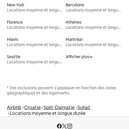
New York
Barcelone
Locations moyenne et longue durée
Locations moyenne et longue durée
Florence
Athènes
Locations moyenne et longue durée
Locations moyenne et longue durée
Miami
Montréal
Locations moyenne et longue durée
Locations moyenne et longue durée
Seattle
Afficher plus
Locations moyenne et longue durée
* Des exclusions peuvent s'appliquer en fonction des zones
géographiques et des logements.
Airbnb
Croatie
Split-Dalmatie
Suhač
Locations moyenne et longue durée