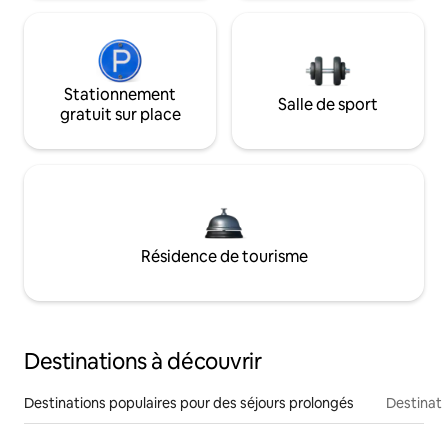
Stationnement
Salle de sport
gratuit sur place
Résidence de tourisme
Destinations à découvrir
Destinations populaires pour des séjours prolongés
Destinati