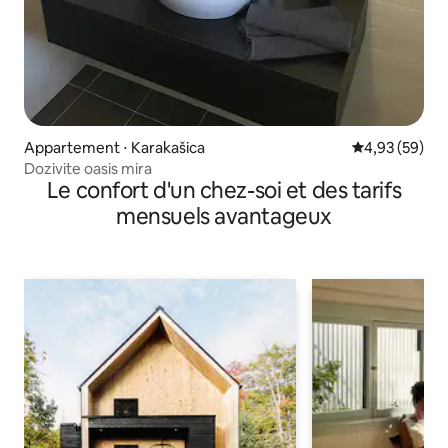
Appartement ⋅ Karakašica
Évaluation mo
4,93 (59)
Dozivite oasis mira
Le confort d'un chez-soi et des tarifs
mensuels avantageux