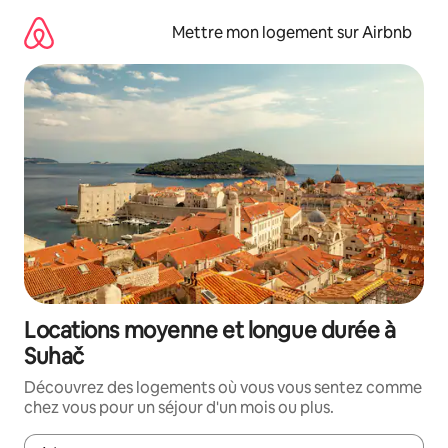
Aller
directement
Mettre mon logement sur Airbnb
au
contenu
Locations moyenne et longue durée à
Suhač
Découvrez des logements où vous vous sentez comme
chez vous pour un séjour d'un mois ou plus.