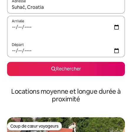
Adresse
Lorsque les résultats s'affichent, utilisez les flèches vers le hau
Arrivée
Départ
Rechercher
Locations moyenne et longue durée à
proximité
Coup de cœur voyageurs
Coup de cœur voyageurs