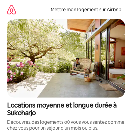
Aller
directement
Mettre mon logement sur Airbnb
au
contenu
Locations moyenne et longue durée à
Sukoharjo
Découvrez des logements où vous vous sentez comme
chez vous pour un séjour d'un mois ou plus.