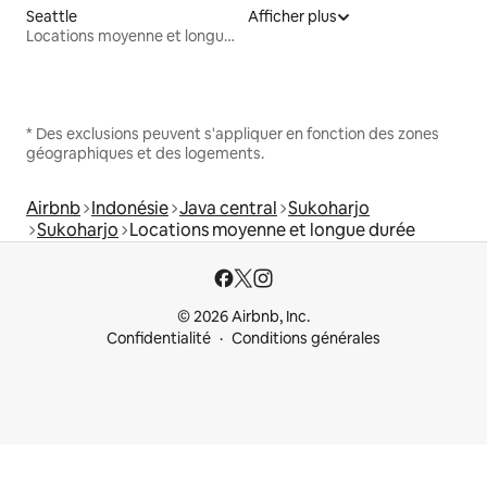
Seattle
Afficher plus
Locations moyenne et longue durée
* Des exclusions peuvent s'appliquer en fonction des zones
géographiques et des logements.
Airbnb
Indonésie
Java central
Sukoharjo
Sukoharjo
Locations moyenne et longue durée
© 2026 Airbnb, Inc.
Confidentialité
Conditions générales