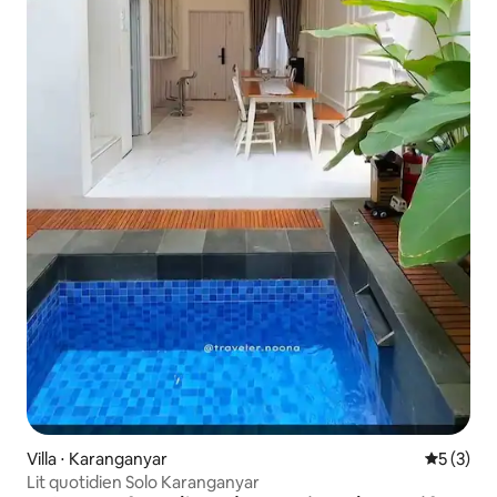
Villa ⋅ Karanganyar
Évaluatio
5 (3)
Lit quotidien Solo Karanganyar