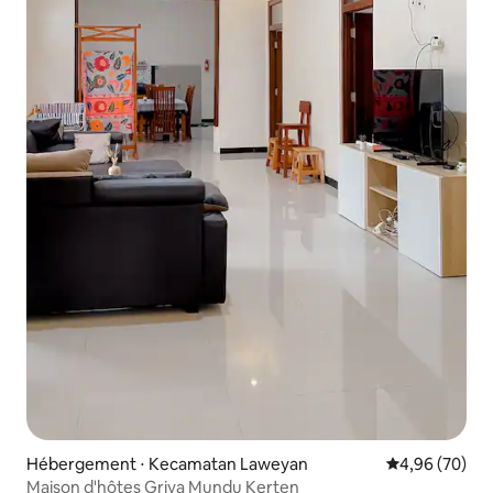
Hébergement ⋅ Kecamatan Laweyan
Évaluation mo
4,96 (70)
Maison d'hôtes Griya Mundu Kerten