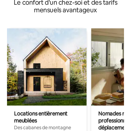
Le confort d'un chez-soi et des tarifs
mensuels avantageux
Locations entièrement
Nomades num
meublées
professionnel
déplacement
Des cabanes de montagne