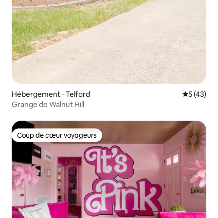
Hébergement ⋅ Telford
Évaluation
5 (43)
Grange de Walnut Hill
Coup de cœur voyageurs
Coup de cœur voyageurs