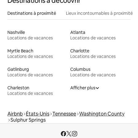
Destinations à découvrir
Destinations à proximité
Lieux incontournables à proximité
Nashville
Atlanta
Locations de vacances
Locations de vacances
Myrtle Beach
Charlotte
Locations de vacances
Locations de vacances
Gatlinburg
Columbus
Locations de vacances
Locations de vacances
Charleston
Afficher plus
Locations de vacances
Airbnb
États-Unis
Tennessee
Washington County
Sulphur Springs