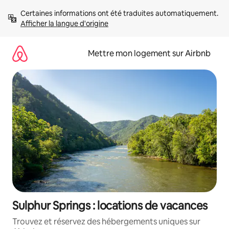
Aller
Certaines informations ont été traduites automatiquement. 
directement
Afficher la langue d'origine
au
contenu
Mettre mon logement sur Airbnb
Sulphur Springs : locations de vacances
Trouvez et réservez des hébergements uniques sur