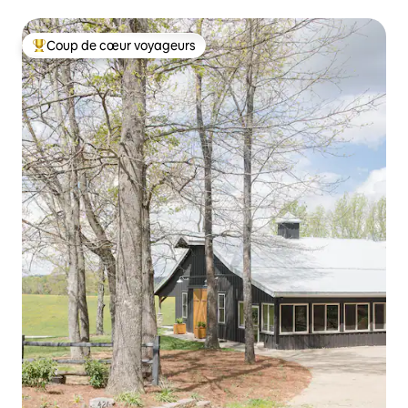
Coup de cœur voyageurs
Coups de cœur voyageurs les plus appréciés