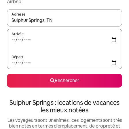
Airbnb
Adresse
Lorsque les résultats s'affichent, utilisez les flèches vers le hau
Arrivée
Départ
Rechercher
Sulphur Springs : locations de vacances
les mieux notées
Les voyageurs sont unanimes : ces logements sont très
bien notés en termes d'emplacement, de propreté et