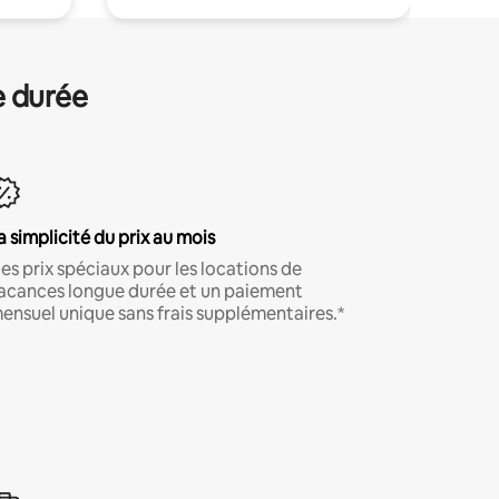
e durée
a simplicité du prix au mois
es prix spéciaux pour les locations de
acances longue durée et un paiement
ensuel unique sans frais supplémentaires.*