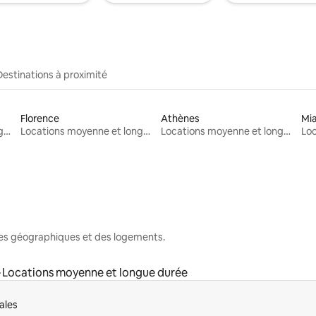
Destinations à proximité
Florence
Athènes
Mi
Locations moyenne et longue durée
Locations moyenne et longue durée
Locations moyenne et longue durée
nes géographiques et des logements.
Locations moyenne et longue durée
ales