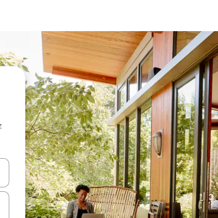
z
hes vers le haut et vers le bas pour les parcourir ou en appuyant et en fai