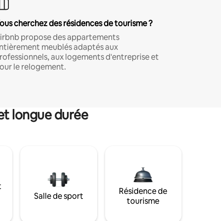
ous cherchez des résidences de tourisme ?
irbnb propose des appartements
ntièrement meublés adaptés aux
rofessionnels, aux logements d'entreprise et
our le relogement.
et longue durée
t
Résidence de
Salle de sport
tourisme