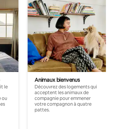
Animaux bienvenus
t le
Découvrez des logements qui
acceptent les animaux de
e ou
compagnie pour emmener
ces
votre compagnon à quatre
pattes.
.