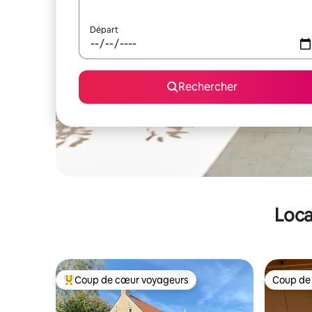
Départ
Rechercher
Loca
Coup de cœur voyageurs
Coup de
Coups de cœur voyageurs les plus appréciés
Coup de