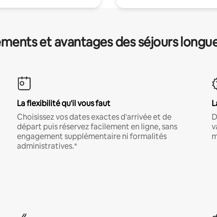
ments et avantages des séjours longu
La flexibilité qu'il vous faut
L
Choisissez vos dates exactes d'arrivée et de
D
départ puis réservez facilement en ligne, sans
v
engagement supplémentaire ni formalités
m
administratives.*