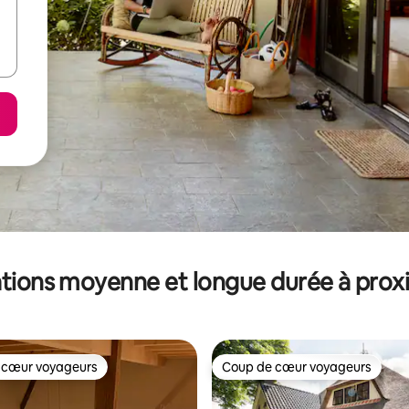
tions moyenne et longue durée à prox
 cœur voyageurs
Coup de cœur voyageurs
 cœur voyageurs
Coup de cœur voyageurs