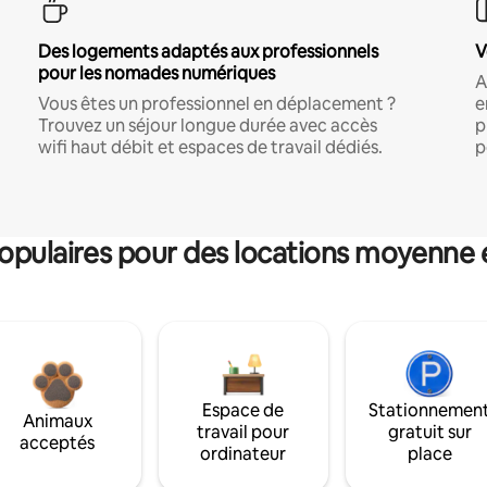
Des logements adaptés aux professionnels
V
pour les nomades numériques
A
Vous êtes un professionnel en déplacement ?
e
Trouvez un séjour longue durée avec accès
p
wifi haut débit et espaces de travail dédiés.
p
pulaires pour des locations moyenne 
Espace de
Stationnemen
Animaux
travail pour
gratuit sur
acceptés
ordinateur
place