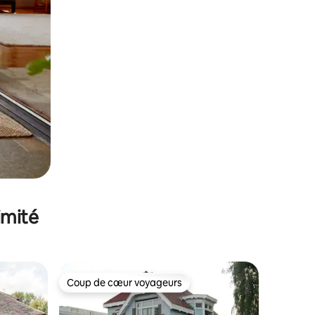
imité
Coup de cœur voyageurs
Coup de cœur voyageurs