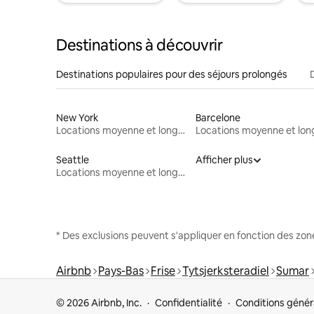
Destinations à découvrir
Destinations populaires pour des séjours prolongés
New York
Barcelone
Locations moyenne et longue durée
Seattle
Afficher plus
Locations moyenne et longue durée
* Des exclusions peuvent s'appliquer en fonction des zo
Airbnb
Pays-Bas
Frise
Tytsjerksteradiel
Sumar
© 2026 Airbnb, Inc.
Confidentialité
Conditions génér