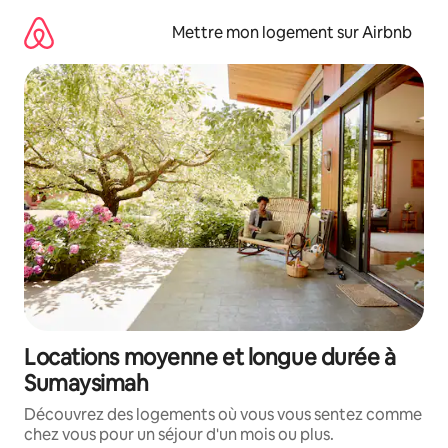
Aller
directement
Mettre mon logement sur Airbnb
au
contenu
Locations moyenne et longue durée à
Sumaysimah
Découvrez des logements où vous vous sentez comme
chez vous pour un séjour d'un mois ou plus.