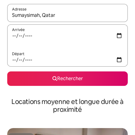
Adresse
Lorsque les résultats s'affichent, utilisez les flèches vers le hau
Arrivée
Départ
Rechercher
Locations moyenne et longue durée à
proximité