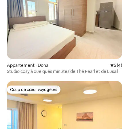
Appartement ⋅ Doha
Évaluatio
5 (4)
Studio cosy à quelques minutes de The Pearl et de Lusail
Coup de cœur voyageurs
Coup de cœur voyageurs