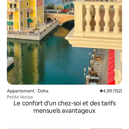
Appartement ⋅ Doha
Évaluation moy
4,99 (152)
Petite Venise
Le confort d'un chez-soi et des tarifs
mensuels avantageux