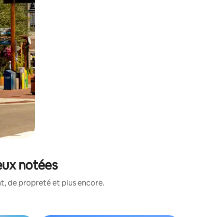
eux notées
, de propreté et plus encore.