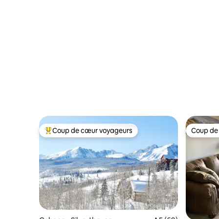
Coup de cœur voyageurs
Coup de
Coups de cœur voyageurs les plus appréciés
Coup de