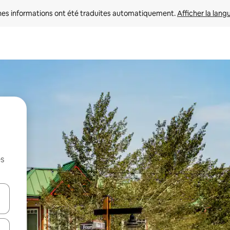
nes informations ont été traduites automatiquement. 
Afficher la lang
es
hes vers le haut et vers le bas pour les parcourir ou en appuyant et en fai