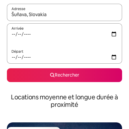
Adresse
Lorsque les résultats s'affichent, utilisez les flèches vers le hau
Arrivée
Départ
Rechercher
Locations moyenne et longue durée à
proximité