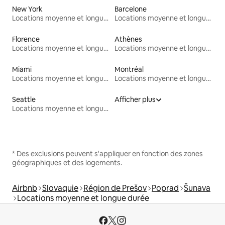
New York
Barcelone
Locations moyenne et longue durée
Locations moyenne et longue durée
Florence
Athènes
Locations moyenne et longue durée
Locations moyenne et longue durée
Miami
Montréal
Locations moyenne et longue durée
Locations moyenne et longue durée
Seattle
Afficher plus
Locations moyenne et longue durée
* Des exclusions peuvent s'appliquer en fonction des zones
géographiques et des logements.
Airbnb
Slovaquie
Région de Prešov
Poprad
Šunava
Locations moyenne et longue durée