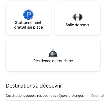
Stationnement
Salle de sport
gratuit sur place
Résidence de tourisme
Destinations à découvrir
Destinations populaires pour des séjours prolongés
Destinati