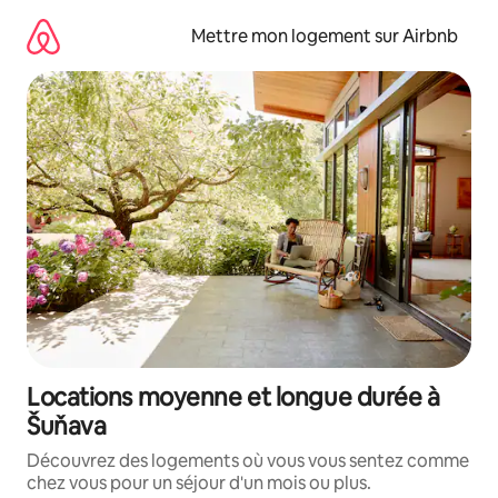
Aller
directement
Mettre mon logement sur Airbnb
au
contenu
Locations moyenne et longue durée à
Šuňava
Découvrez des logements où vous vous sentez comme
chez vous pour un séjour d'un mois ou plus.