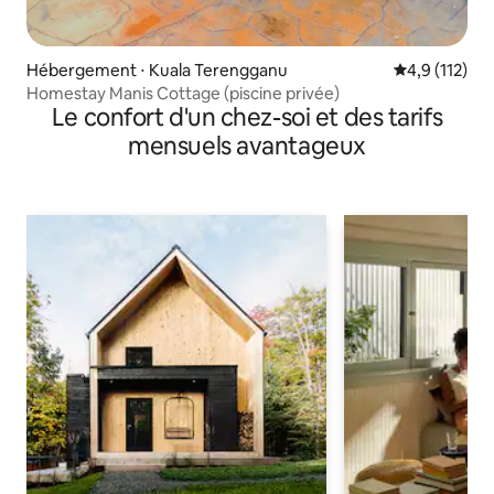
Hébergement ⋅ Kuala Terengganu
Évaluation mo
4,9 (112)
Homestay Manis Cottage (piscine privée)
Le confort d'un chez-soi et des tarifs
mensuels avantageux