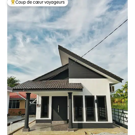
Coup de cœur voyageurs
Coups de cœur voyageurs les plus appréciés