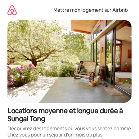
Aller
directement
Mettre mon logement sur Airbnb
au
contenu
Locations moyenne et longue durée à
Sungai Tong
Découvrez des logements où vous vous sentez comme
chez vous pour un séjour d'un mois ou plus.