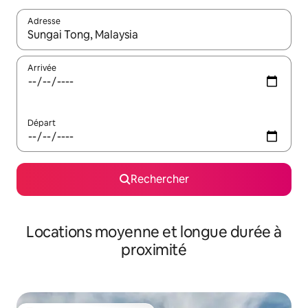
Adresse
Lorsque les résultats s'affichent, utilisez les flèches vers le hau
Arrivée
Départ
Rechercher
Locations moyenne et longue durée à
proximité