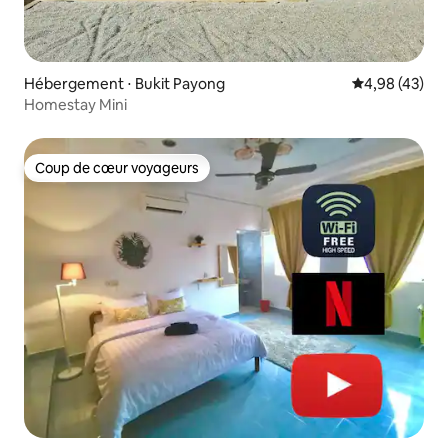
Hébergement ⋅ Bukit Payong
Évaluation mo
4,98 (43)
Homestay Mini
Coup de cœur voyageurs
Coup de cœur voyageurs