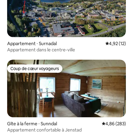
Appartement ⋅ Surnadal
Évaluation mo
4,92 (12)
Appartement dans le centre-ville
Coup de cœur voyageurs
Coup de cœur voyageurs
Gîte à la ferme ⋅ Sunndal
Évaluation moy
4,86 (283)
Appartement confortable à Jenstad