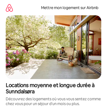
Aller
directement
Mettre mon logement sur Airbnb
au
contenu
Locations moyenne et longue durée à
Sunndalsøra
Découvrez des logements où vous vous sentez comme
chez vous pour un séjour d'un mois ou plus.