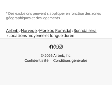
* Des exclusions peuvent s'appliquer en fonction des zones
géographiques et des logements.
Airbnb
Norvège
Møre og Romsdal
Sunndalsøra
Locations moyenne et longue durée
© 2026 Airbnb, Inc.
Confidentialité
Conditions générales