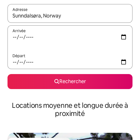
Adresse
Lorsque les résultats s'affichent, utilisez les flèches vers le hau
Arrivée
Départ
Rechercher
Locations moyenne et longue durée à
proximité