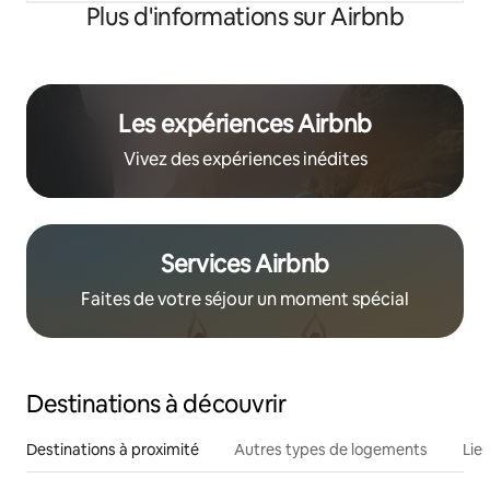
Plus d'informations sur Airbnb
Les expériences Airbnb
Vivez des expériences inédites
Services Airbnb
Faites de votre séjour un moment spécial
Destinations à découvrir
Destinations à proximité
Autres types de logements
Lie