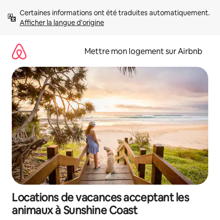
Aller
Certaines informations ont été traduites automatiquement. 
directement
Afficher la langue d'origine
au
contenu
Mettre mon logement sur Airbnb
Locations de vacances acceptant les
animaux à Sunshine Coast