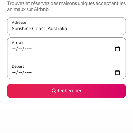
Trouvez et réservez des maisons uniques acceptant les
animaux sur Airbnb
Adresse
Lorsque les résultats s'affichent, utilisez les flèches vers le hau
Arrivée
Départ
Rechercher