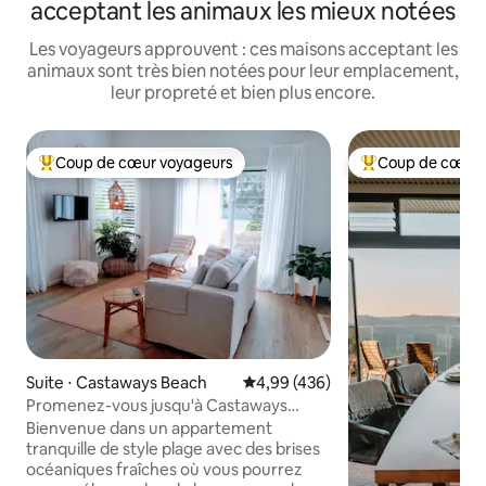
acceptant les animaux les mieux notées
Les voyageurs approuvent : ces maisons acceptant les
animaux sont très bien notées pour leur emplacement,
leur propreté et bien plus encore.
Coup de cœur voyageurs
Coup de cœur 
Coups de cœur voyageurs les plus appréciés
Coups de cœur vo
Suite ⋅ Castaways Beach
Évaluation moyenne sur la base 
4,99 (436)
Promenez-vous jusqu'à Castaways
Beach depuis une maison de plage à
Bienvenue dans un appartement
Noosa
tranquille de style plage avec des brises
océaniques fraîches où vous pourrez