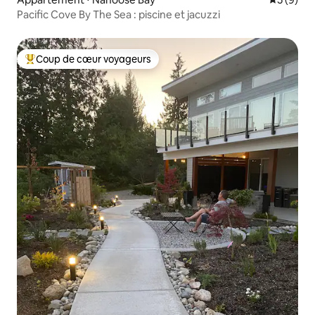
Pacific Cove By The Sea : piscine et jacuzzi
Coup de cœur voyageurs
Coups de cœur voyageurs les plus appréciés