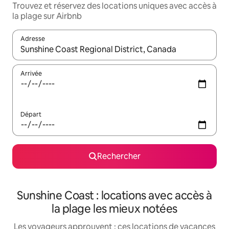
Trouvez et réservez des locations uniques avec accès à
la plage sur Airbnb
Adresse
Lorsque les résultats s'affichent, utilisez les flèches vers le hau
Arrivée
Départ
Rechercher
Sunshine Coast : locations avec accès à
la plage les mieux notées
Les voyageurs approuvent : ces locations de vacances