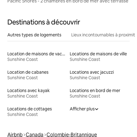
Pacific Shores - 2 chambres en bord de mer avec terrasse
Destinations à découvrir
Autres types de logements
Lieux incontournables à proximit
Location de maisons de vacances
Locations de maisons de ville
Sunshine Coast
Sunshine Coast
Location de cabanes
Locations avec jacuzzi
Sunshine Coast
Sunshine Coast
Locations avec kayak
Locations en bord de mer
Sunshine Coast
Sunshine Coast
Locations de cottages
Afficher plus
Sunshine Coast
Airbnb
Canada
Colombie-Britannique