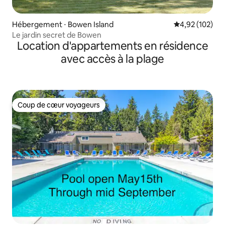
Hébergement ⋅ Bowen Island
Évaluation moy
4,92 (102)
Le jardin secret de Bowen
Location d'appartements en résidence
avec accès à la plage
Coup de cœur voyageurs
Coup de cœur voyageurs