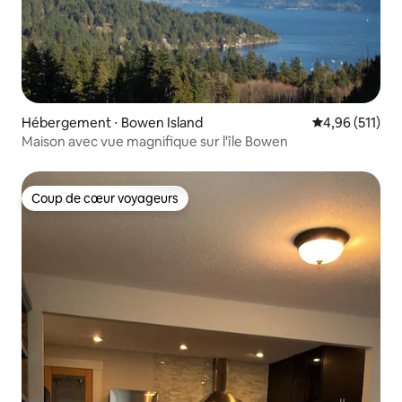
Hébergement ⋅ Bowen Island
Évaluation moy
4,96 (511)
Maison avec vue magnifique sur l'île Bowen
Coup de cœur voyageurs
Coup de cœur voyageurs