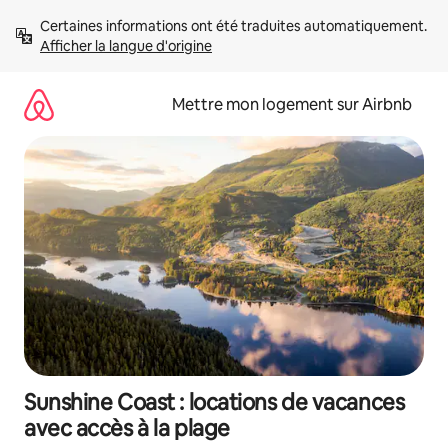
Aller
Certaines informations ont été traduites automatiquement. 
directement
Afficher la langue d'origine
au
contenu
Mettre mon logement sur Airbnb
Sunshine Coast : locations de vacances
avec accès à la plage