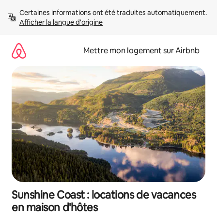
Aller
Certaines informations ont été traduites automatiquement. 
directement
Afficher la langue d'origine
au
contenu
Mettre mon logement sur Airbnb
Sunshine Coast : locations de vacances
en maison d'hôtes