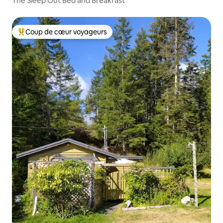
The Sleep Out Bed and Breakfast
Coup de cœur voyageurs
Coups de cœur voyageurs les plus appréciés