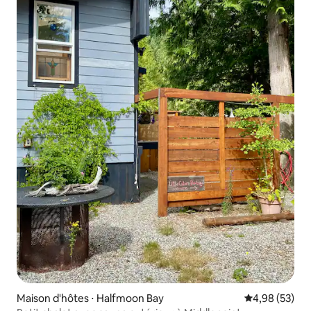
Maison d'hôtes ⋅ Halfmoon Bay
Évaluation mo
4,98 (53)