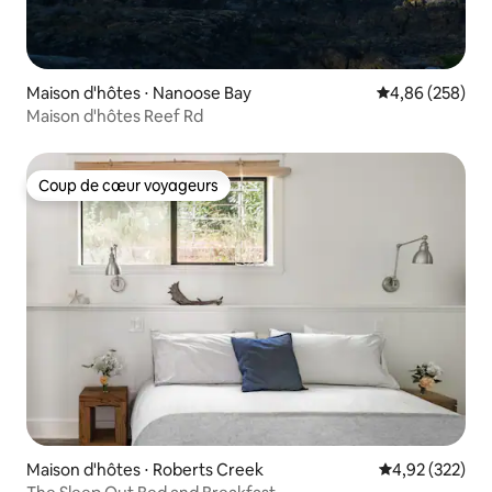
Maison d'hôtes ⋅ Nanoose Bay
Évaluation moy
4,86 (258)
Maison d'hôtes Reef Rd
Coup de cœur voyageurs
Coup de cœur voyageurs
Maison d'hôtes ⋅ Roberts Creek
Évaluation moy
4,92 (322)