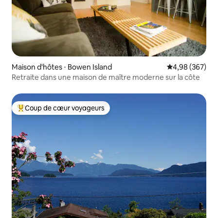
Maison d'hôtes ⋅ Bowen Island
Évaluation moy
4,98 (367)
Retraite dans une maison de maître moderne sur la côte
Coup de cœur voyageurs
Coups de cœur voyageurs les plus appréciés