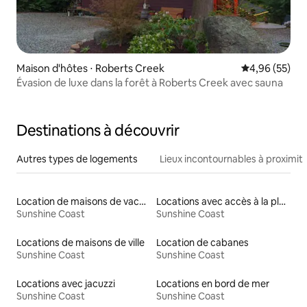
Maison d'hôtes ⋅ Roberts Creek
Évaluation mo
4,96 (55)
Évasion de luxe dans la forêt à Roberts Creek avec sauna
Destinations à découvrir
Autres types de logements
Lieux incontournables à proximit
Location de maisons de vacances
Locations avec accès à la plage
Sunshine Coast
Sunshine Coast
Locations de maisons de ville
Location de cabanes
Sunshine Coast
Sunshine Coast
Locations avec jacuzzi
Locations en bord de mer
Sunshine Coast
Sunshine Coast