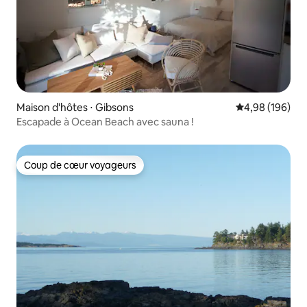
Maison d'hôtes ⋅ Gibsons
Évaluation moy
4,98 (196)
Escapade à Ocean Beach avec sauna !
Coup de cœur voyageurs
Coup de cœur voyageurs