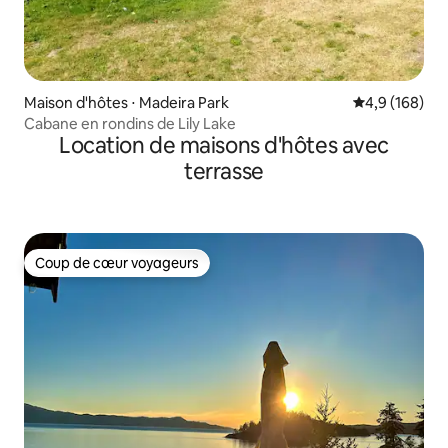
Maison d'hôtes ⋅ Madeira Park
Évaluation mo
4,9 (168)
Cabane en rondins de Lily Lake
Location de maisons d'hôtes avec
terrasse
Coup de cœur voyageurs
Coup de cœur voyageurs