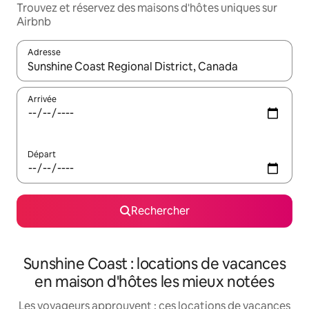
Trouvez et réservez des maisons d'hôtes uniques sur
Airbnb
Adresse
Lorsque les résultats s'affichent, utilisez les flèches vers le hau
Arrivée
Départ
Rechercher
Sunshine Coast : locations de vacances
en maison d'hôtes les mieux notées
Les voyageurs approuvent : ces locations de vacances