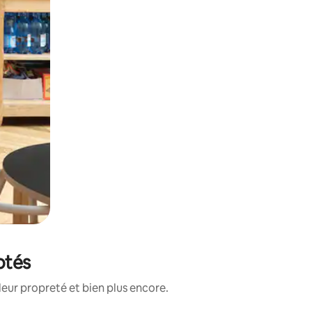
otés
leur propreté et bien plus encore.