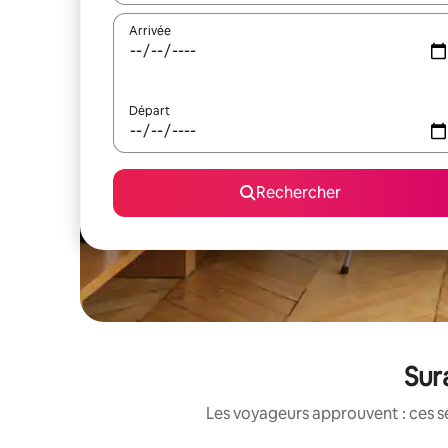
Arrivée
Départ
Rechercher
Sur
Les voyageurs approuvent : ces sé