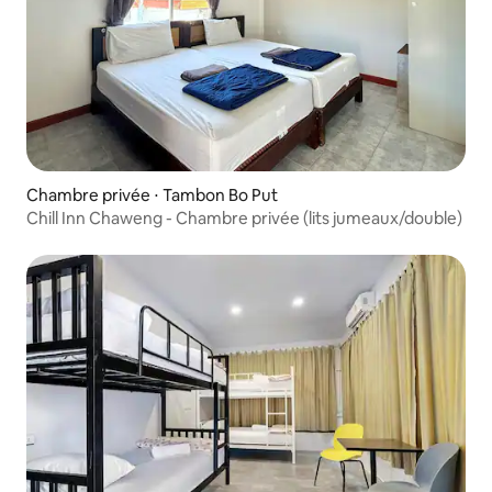
Chambre privée ⋅ Tambon Bo Put
Chill Inn Chaweng - Chambre privée (lits jumeaux/double)