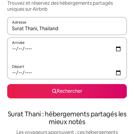
Trouvez et réservez des hébergements partagés
uniques sur Airbnb
Adresse
Lorsque les résultats s'affichent, utilisez les flèches vers le hau
Arrivée
Départ
Rechercher
Surat Thani : hébergements partagés les
mieux notés
Les voyageurs approuvent : ces hébergements