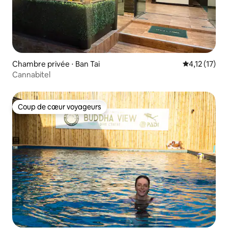
Chambre privée ⋅ Ban Tai
Évaluation m
4,12 (17)
Cannabitel
Coup de cœur voyageurs
Coup de cœur voyageurs