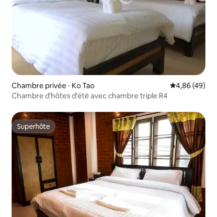
Chambre privée ⋅ Ko Tao
Évaluation mo
4,86 (49)
Chambre d'hôtes d'été avec chambre triple R4
Superhôte
Superhôte