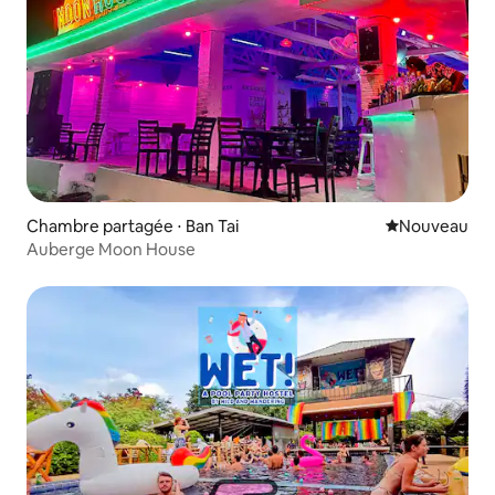
Chambre partagée ⋅ Ban Tai
Nouvel hébe
Nouveau
Auberge Moon House