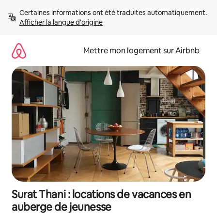
Aller
Certaines informations ont été traduites automatiquement. 
directement
Afficher la langue d'origine
au
contenu
Mettre mon logement sur Airbnb
Surat Thani : locations de vacances en
auberge de jeunesse