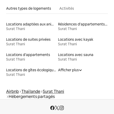
Autres types de logements
Activités
Locations adaptées aux animaux
Résidences d'appartements en location
Surat Thani
Surat Thani
Locations de suites privées
Locations avec kayak
Surat Thani
Surat Thani
Locations d'appartements
Locations avec sauna
Surat Thani
Surat Thani
Locations de gîtes écologiques
Afficher plus
Surat Thani
Airbnb
Thaïlande
Surat Thani
Hébergements partagés