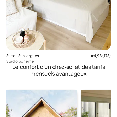
Suite ⋅ Sussargues
Évaluation moy
4,93 (173)
Studio bohème
Le confort d'un chez-soi et des tarifs
mensuels avantageux