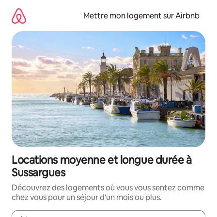
Aller
directement
Mettre mon logement sur Airbnb
au
contenu
Locations moyenne et longue durée à
Sussargues
Découvrez des logements où vous vous sentez comme
chez vous pour un séjour d'un mois ou plus.