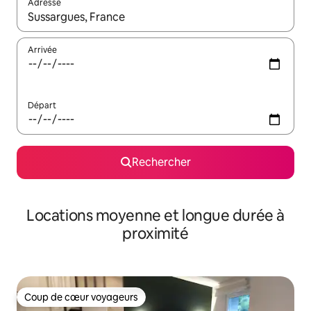
Adresse
Lorsque les résultats s'affichent, utilisez les flèches vers le hau
Arrivée
Départ
Rechercher
Locations moyenne et longue durée à
proximité
Coup de cœur voyageurs
Coup de cœur voyageurs