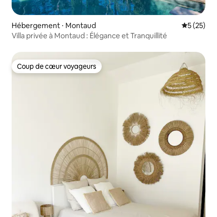
Hébergement ⋅ Montaud
Évaluation
5 (25)
Villa privée à Montaud : Élégance et Tranquillité
Coup de cœur voyageurs
Coup de cœur voyageurs