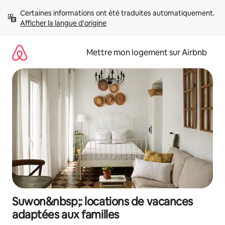
Aller
Certaines informations ont été traduites automatiquement. 
directement
Afficher la langue d'origine
au
contenu
Mettre mon logement sur Airbnb
Suwon&nbsp;: locations de vacances
adaptées aux familles