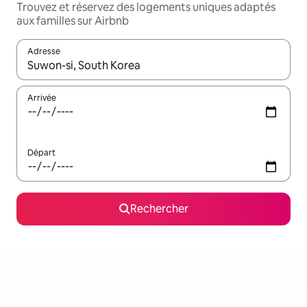
Trouvez et réservez des logements uniques adaptés
aux familles sur Airbnb
Adresse
Lorsque les résultats s'affichent, utilisez les flèches vers le hau
Arrivée
Départ
Rechercher