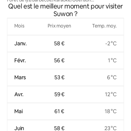
Quel est le meilleur moment pour visiter
familiale/Maison de repos
Suwon ?
Mois
Prix moyen
Temp. moy.
Janv.
58 €
-2 °C
Févr.
56 €
1 °C
Mars
53 €
6 °C
Avr.
59 €
12 °C
Mai
61 €
18 °C
Juin
58 €
23 °C