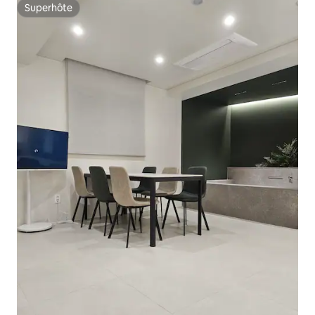
Superhôte
Superhôte