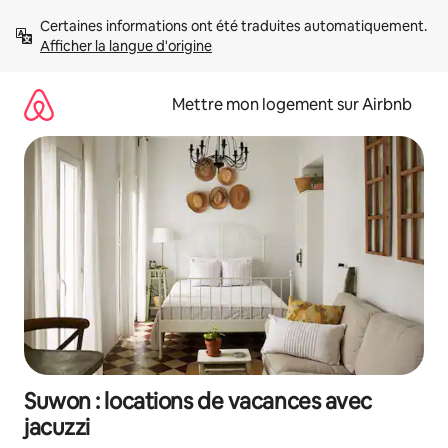
Aller
Certaines informations ont été traduites automatiquement. 
directement
Afficher la langue d'origine
au
contenu
Mettre mon logement sur Airbnb
Suwon : locations de vacances avec
jacuzzi