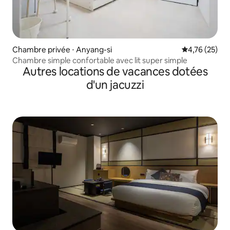
Chambre privée ⋅ Anyang-si
Évaluation mo
4,76 (25)
Chambre simple confortable avec lit super simple
Autres locations de vacances dotées
d'un jacuzzi