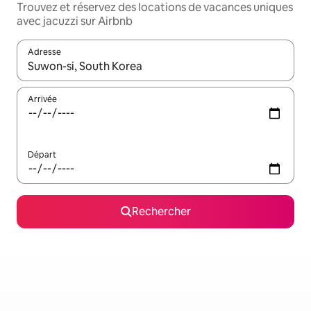
Trouvez et réservez des locations de vacances uniques
avec jacuzzi sur Airbnb
Adresse
Lorsque les résultats s'affichent, utilisez les flèches vers le hau
Arrivée
Départ
Rechercher