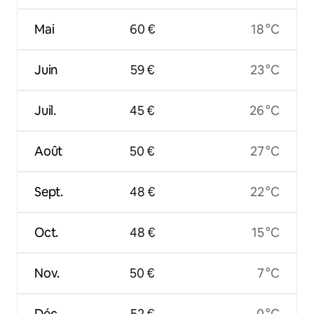
Mai
60 €
18 °C
Juin
59 €
23 °C
Juil.
45 €
26 °C
Août
50 €
27 °C
Sept.
48 €
22 °C
Oct.
48 €
15 °C
Nov.
50 €
7 °C
Déc.
52 €
0 °C