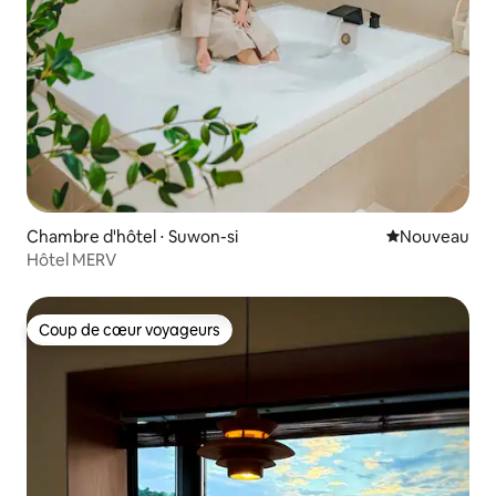
Chambre d'hôtel ⋅ Suwon-si
Nouvel hébe
Nouveau
Hôtel MERV
Coup de cœur voyageurs
Coup de cœur voyageurs