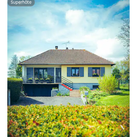
Superhôte
Superhôte