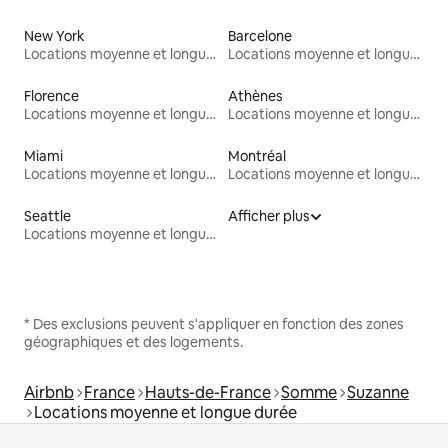
New York
Barcelone
Locations moyenne et longue durée
Locations moyenne et longue durée
Florence
Athènes
Locations moyenne et longue durée
Locations moyenne et longue durée
Miami
Montréal
Locations moyenne et longue durée
Locations moyenne et longue durée
Seattle
Afficher plus
Locations moyenne et longue durée
* Des exclusions peuvent s'appliquer en fonction des zones
géographiques et des logements.
Airbnb
France
Hauts-de-France
Somme
Suzanne
Locations moyenne et longue durée