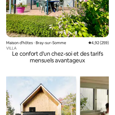
Maison d'hôtes ⋅ Bray-sur-Somme
Évaluation moy
4,92 (259)
VILLA
Le confort d'un chez-soi et des tarifs
mensuels avantageux