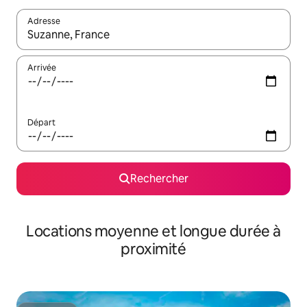
Adresse
Lorsque les résultats s'affichent, utilisez les flèches vers le hau
Arrivée
Départ
Rechercher
Locations moyenne et longue durée à
proximité