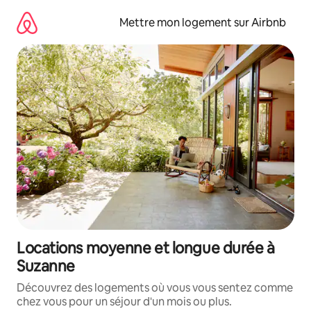
Aller
directement
Mettre mon logement sur Airbnb
au
contenu
Locations moyenne et longue durée à
Suzanne
Découvrez des logements où vous vous sentez comme
chez vous pour un séjour d'un mois ou plus.