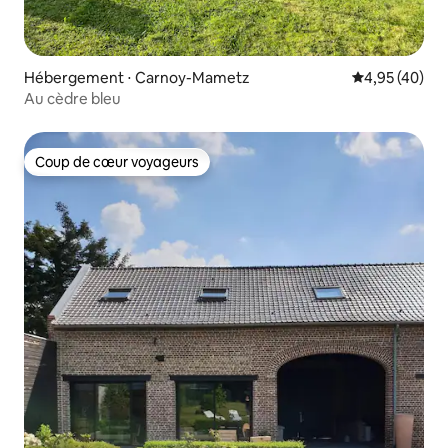
Hébergement ⋅ Carnoy-Mametz
Évaluation mo
4,95 (40)
Au cèdre bleu
Coup de cœur voyageurs
Coup de cœur voyageurs