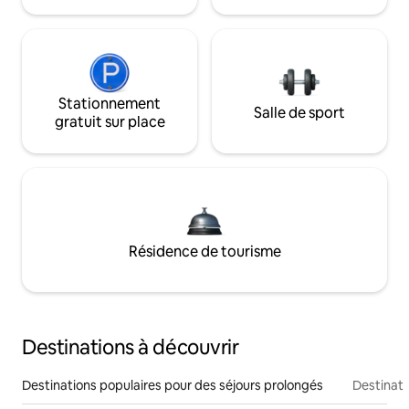
Stationnement
Salle de sport
gratuit sur place
Résidence de tourisme
Destinations à découvrir
Destinations populaires pour des séjours prolongés
Destinati