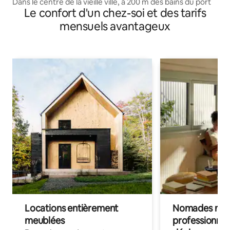
Dans le centre de la vieille ville, à 200 m des bains du port
Le confort d'un chez-soi et des tarifs
mensuels avantageux
Locations entièrement
Nomades num
meublées
professionnel