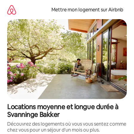
Aller
directement
Mettre mon logement sur Airbnb
au
contenu
Locations moyenne et longue durée à
Svanninge Bakker
Découvrez des logements où vous vous sentez comme
chez vous pour un séjour d'un mois ou plus.