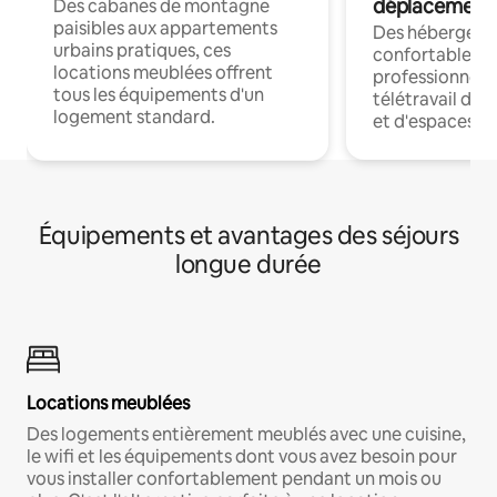
déplacement
Des cabanes de montagne
paisibles aux appartements
Des hébergem
urbains pratiques, ces
confortables p
locations meublées offrent
professionnels
tous les équipements d'un
télétravail dis
logement standard.
et d'espaces de
Équipements et avantages des séjours
longue durée
Locations meublées
Des logements entièrement meublés avec une cuisine,
le wifi et les équipements dont vous avez besoin pour
vous installer confortablement pendant un mois ou