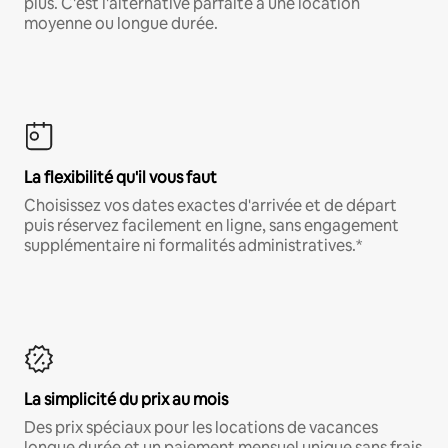
plus. C'est l'alternative parfaite à une location
moyenne ou longue durée.
La flexibilité qu'il vous faut
Choisissez vos dates exactes d'arrivée et de départ
puis réservez facilement en ligne, sans engagement
supplémentaire ni formalités administratives.*
La simplicité du prix au mois
Des prix spéciaux pour les locations de vacances
longue durée et un paiement mensuel unique sans frais