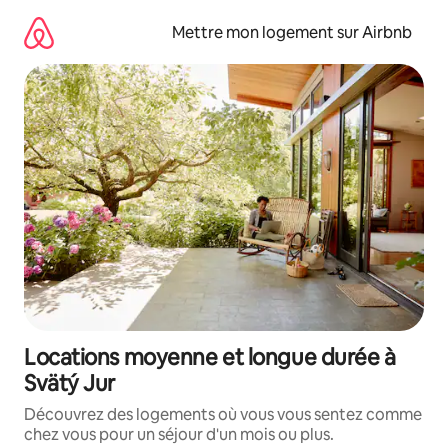
Aller
directement
Mettre mon logement sur Airbnb
au
contenu
Locations moyenne et longue durée à
Svätý Jur
Découvrez des logements où vous vous sentez comme
chez vous pour un séjour d'un mois ou plus.