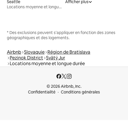
Seattle
Afficher plus
Locations moyenne et longue durée
* Des exclusions peuvent s'appliquer en fonction des zones
géographiques et des logements.
Airbnb
Slovaquie
Région de Bratislava
Pezinok District
Svätý Jur
Locations moyenne et longue durée
© 2026 Airbnb, Inc.
Confidentialité
Conditions générales