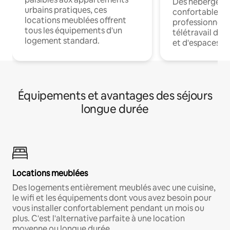
Des hébergem
urbains pratiques, ces
confortables p
locations meublées offrent
professionnels
tous les équipements d'un
télétravail dis
logement standard.
et d'espaces de
Équipements et avantages des séjours
longue durée
Locations meublées
Des logements entièrement meublés avec une cuisine,
le wifi et les équipements dont vous avez besoin pour
vous installer confortablement pendant un mois ou
plus. C'est l'alternative parfaite à une location
moyenne ou longue durée.