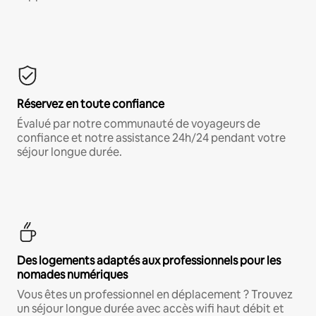
Réservez en toute confiance
Évalué par notre communauté de voyageurs de
confiance et notre assistance 24h/24 pendant votre
séjour longue durée.
Des logements adaptés aux professionnels pour les
nomades numériques
Vous êtes un professionnel en déplacement ? Trouvez
un séjour longue durée avec accès wifi haut débit et