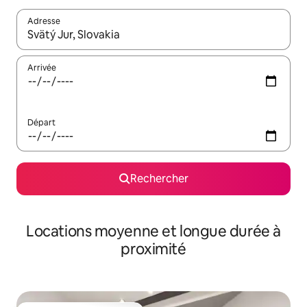
Adresse
Lorsque les résultats s'affichent, utilisez les flèches vers le hau
Arrivée
Départ
Rechercher
Locations moyenne et longue durée à
proximité