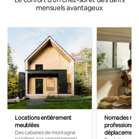
mensuels avantageux
Locations entièrement
Nomades num
meublées
professionnel
déplacement
Des cabanes de montagne
paisibles aux appartements