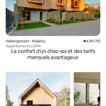
Hébergement ⋅ Malatíny
Évaluation mo
4,99 (75)
Appartements LAMA
Le confort d'un chez-soi et des tarifs
mensuels avantageux