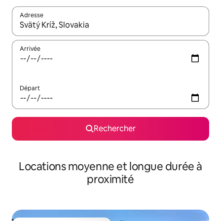
Adresse
Lorsque les résultats s'affichent, utilisez les flèches vers le hau
Arrivée
Départ
Rechercher
Locations moyenne et longue durée à
proximité