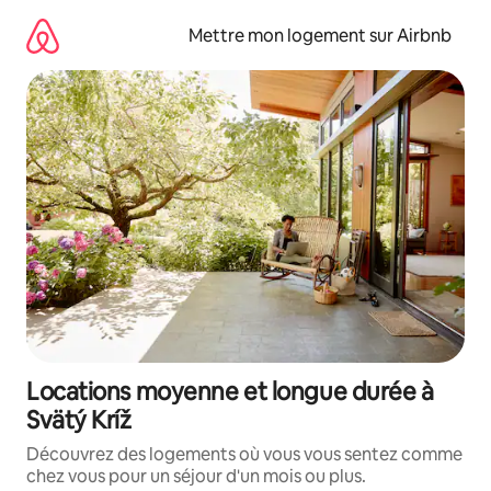
Aller
directement
Mettre mon logement sur Airbnb
au
contenu
Locations moyenne et longue durée à
Svätý Kríž
Découvrez des logements où vous vous sentez comme
chez vous pour un séjour d'un mois ou plus.