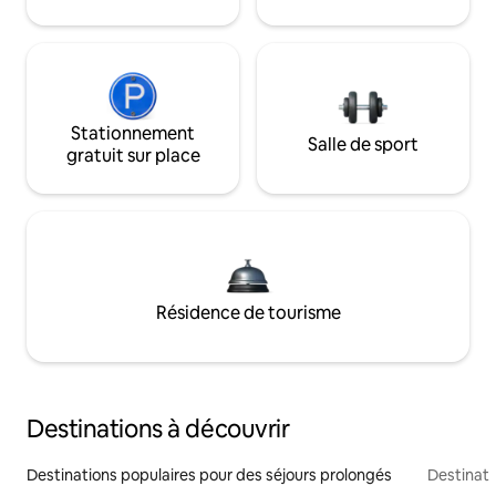
Stationnement
Salle de sport
gratuit sur place
Résidence de tourisme
Destinations à découvrir
Destinations populaires pour des séjours prolongés
Destinati