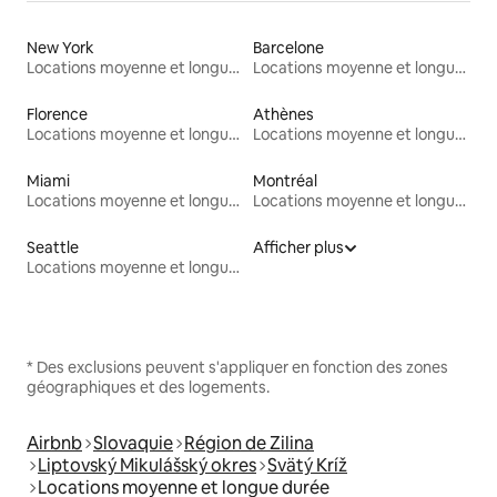
New York
Barcelone
Locations moyenne et longue durée
Locations moyenne et longue durée
Florence
Athènes
Locations moyenne et longue durée
Locations moyenne et longue durée
Miami
Montréal
Locations moyenne et longue durée
Locations moyenne et longue durée
Seattle
Afficher plus
Locations moyenne et longue durée
* Des exclusions peuvent s'appliquer en fonction des zones
géographiques et des logements.
Airbnb
Slovaquie
Région de Zilina
Liptovský Mikulášský okres
Svätý Kríž
Locations moyenne et longue durée