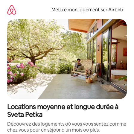
Aller
directement
Mettre mon logement sur Airbnb
au
contenu
Locations moyenne et longue durée à
Sveta Petka
Découvrez des logements où vous vous sentez comme
chez vous pour un séjour d'un mois ou plus.