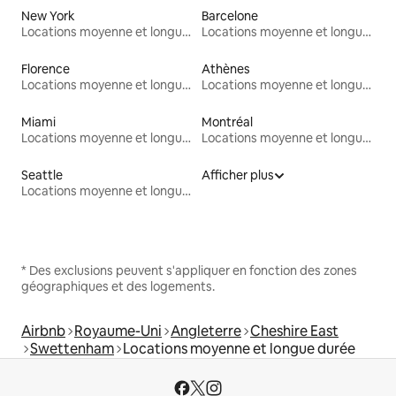
New York
Barcelone
Locations moyenne et longue durée
Locations moyenne et longue durée
Florence
Athènes
Locations moyenne et longue durée
Locations moyenne et longue durée
Miami
Montréal
Locations moyenne et longue durée
Locations moyenne et longue durée
Seattle
Afficher plus
Locations moyenne et longue durée
* Des exclusions peuvent s'appliquer en fonction des zones
géographiques et des logements.
Airbnb
Royaume-Uni
Angleterre
Cheshire East
Swettenham
Locations moyenne et longue durée