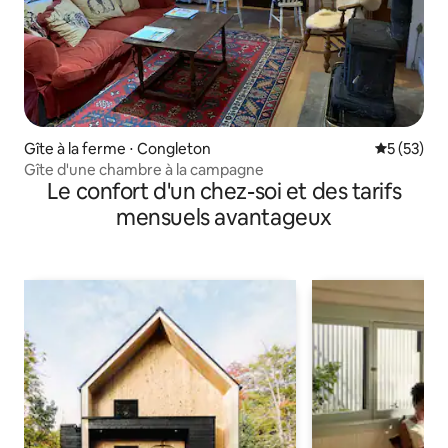
Gîte à la ferme ⋅ Congleton
Évaluation
5 (53)
Gîte d'une chambre à la campagne
Le confort d'un chez-soi et des tarifs
mensuels avantageux