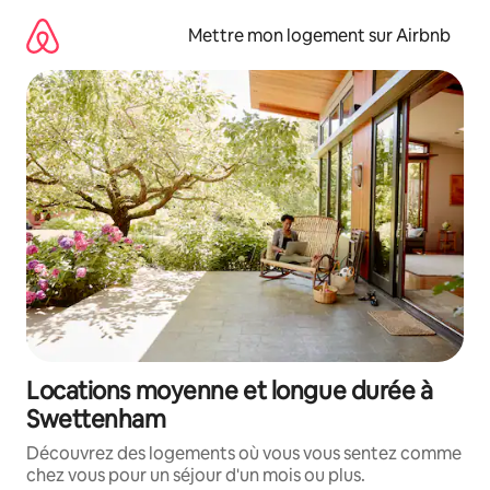
Aller
directement
Mettre mon logement sur Airbnb
au
contenu
Locations moyenne et longue durée à
Swettenham
Découvrez des logements où vous vous sentez comme
chez vous pour un séjour d'un mois ou plus.