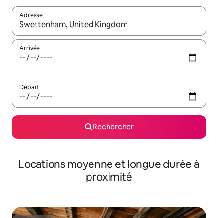
Adresse
Lorsque les résultats s'affichent, utilisez les flèches vers le hau
Arrivée
Départ
Rechercher
Locations moyenne et longue durée à
proximité