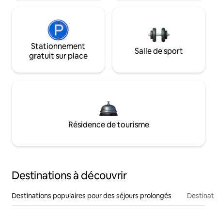
Stationnement
Salle de sport
gratuit sur place
Résidence de tourisme
Destinations à découvrir
Destinations populaires pour des séjours prolongés
Destinati