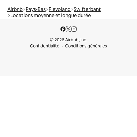
Airbnb
Pays-Bas
Flevoland
Swifterbant
Locations moyenne et longue durée
© 2026 Airbnb, Inc.
Confidentialité
Conditions générales