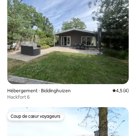
Hébergement ⋅ Biddinghuizen
Évaluation 
4,5 (4)
Hackfort 6
Coup de cœur voyageurs
Coup de cœur voyageurs