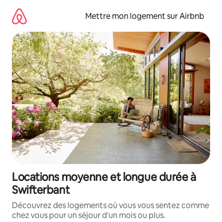
Aller
directement
Mettre mon logement sur Airbnb
au
contenu
Locations moyenne et longue durée à
Swifterbant
Découvrez des logements où vous vous sentez comme
chez vous pour un séjour d'un mois ou plus.