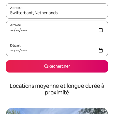
Adresse
Lorsque les résultats s'affichent, utilisez les flèches vers le hau
Arrivée
Départ
Rechercher
Locations moyenne et longue durée à
proximité