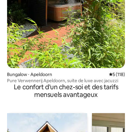
Bungalow ⋅ Apeldoorn
Évaluation 
5 (118)
Pure Verwennerij Apeldoorn, suite de luxe avec jacuzzi
Le confort d'un chez-soi et des tarifs
mensuels avantageux