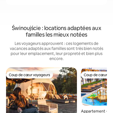
Świnoujście : locations adaptées aux
familles les mieux notées
Les voyageurs approuvent : ces logements de
vacances adaptés aux familles sont très bien notés
pour leur emplacement, leur propreté et bien plus
encore.
Coup de cœur voyageurs
Coup de cœur vo
Coup de cœur voyageurs
Coup de cœur vo
Appartement ⋅ Mi