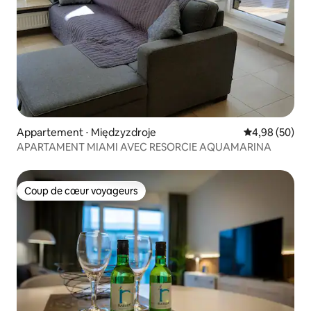
Appartement ⋅ Międzyzdroje
Évaluation mo
4,98 (50)
APARTAMENT MIAMI AVEC RESORCIE AQUAMARINA
Coup de cœur voyageurs
Coup de cœur voyageurs