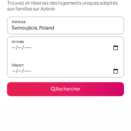
Trouvez et réservez des logements uniques adaptés
aux familles sur Airbnb
Adresse
Lorsque les résultats s'affichent, utilisez les flèches vers le hau
Arrivée
Départ
Rechercher