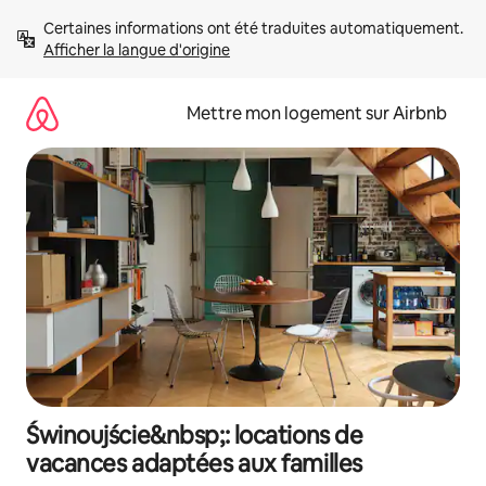
Aller
Certaines informations ont été traduites automatiquement. 
directement
Afficher la langue d'origine
au
contenu
Mettre mon logement sur Airbnb
Świnoujście&nbsp;: locations de
vacances adaptées aux familles