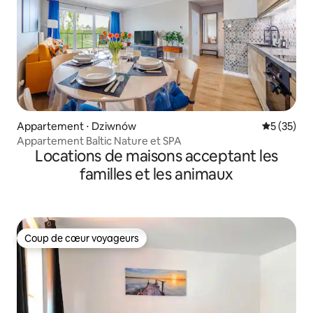
Appartement ⋅ Dziwnów
Évaluation
5 (35)
Appartement Baltic Nature et SPA
Locations de maisons acceptant les
familles et les animaux
Coup de cœur voyageurs
Coup de cœur voyageurs