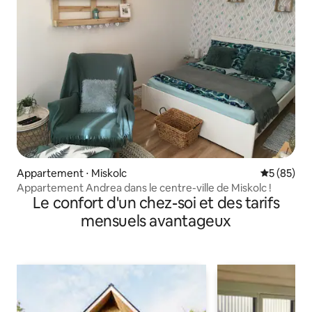
Appartement ⋅ Miskolc
Évaluation
5 (85)
Appartement Andrea dans le centre-ville de Miskolc !
Le confort d'un chez-soi et des tarifs
mensuels avantageux