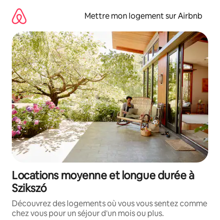
Aller
directement
Mettre mon logement sur Airbnb
au
contenu
Locations moyenne et longue durée à
Szikszó
Découvrez des logements où vous vous sentez comme
chez vous pour un séjour d'un mois ou plus.