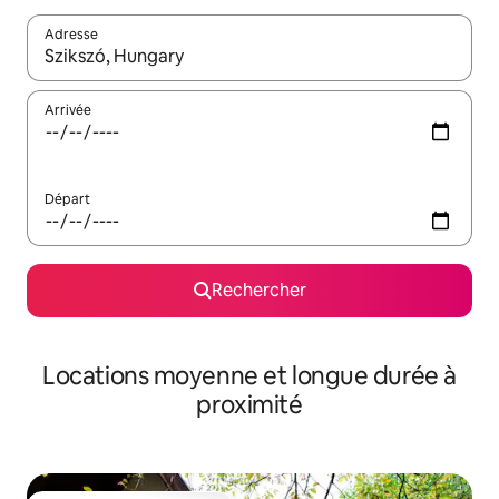
Adresse
Lorsque les résultats s'affichent, utilisez les flèches vers le hau
Arrivée
Départ
Rechercher
Locations moyenne et longue durée à
proximité