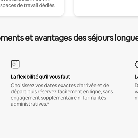
espaces de travail dédiés.
ments et avantages des séjours longu
La flexibilité qu'il vous faut
L
Choisissez vos dates exactes d'arrivée et de
D
départ puis réservez facilement en ligne, sans
v
engagement supplémentaire ni formalités
m
administratives.*