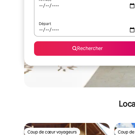
Départ
Rechercher
Loca
Coup de cœur voyageurs
Coup de
Coup de cœur voyageurs
Coup de