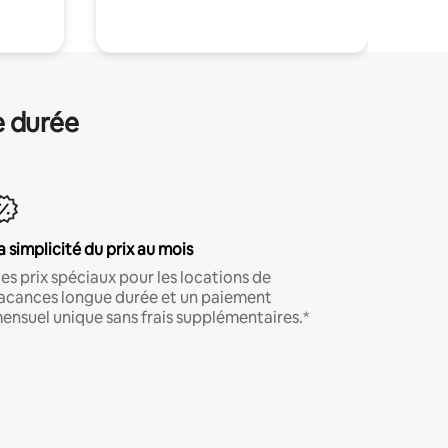
e durée
a simplicité du prix au mois
es prix spéciaux pour les locations de
acances longue durée et un paiement
ensuel unique sans frais supplémentaires.*