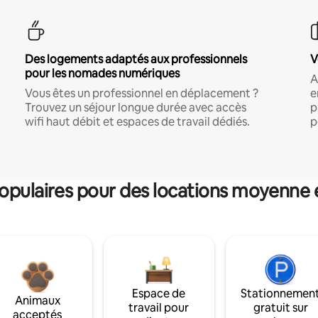
Des logements adaptés aux professionnels
V
pour les nomades numériques
A
Vous êtes un professionnel en déplacement ?
e
Trouvez un séjour longue durée avec accès
p
wifi haut débit et espaces de travail dédiés.
p
pulaires pour des locations moyenne 
Espace de
Stationnemen
Animaux
travail pour
gratuit sur
acceptés