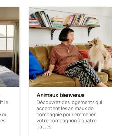
Animaux bienvenus
t le
Découvrez des logements qui
acceptent les animaux de
e ou
compagnie pour emmener
ces
votre compagnon à quatre
pattes.
.