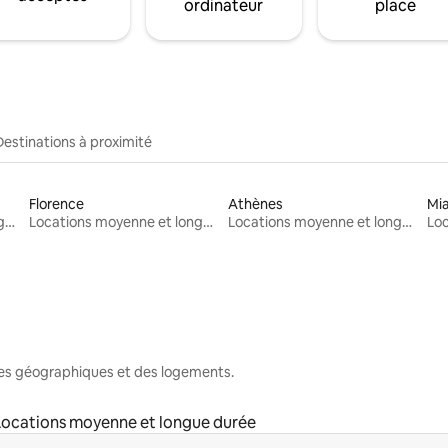
ordinateur
place
Destinations à proximité
Florence
Athènes
Mi
Locations moyenne et longue durée
Locations moyenne et longue durée
Locations moyenne et longue durée
nes géographiques et des logements.
Locations moyenne et longue durée