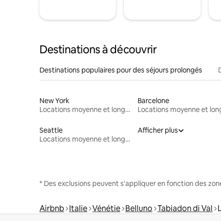
Destinations à découvrir
Destinations populaires pour des séjours prolongés
New York
Barcelone
Locations moyenne et longue durée
Seattle
Afficher plus
Locations moyenne et longue durée
* Des exclusions peuvent s'appliquer en fonction des zo
Airbnb
Italie
Vénétie
Belluno
Tabiadon di Val