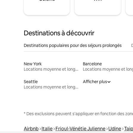
Destinations à découvrir
Destinations populaires pour des séjours prolongés
New York
Barcelone
Locations moyenne et longue durée
Seattle
Afficher plus
Locations moyenne et longue durée
* Des exclusions peuvent s'appliquer en fonction des zo
Airbnb
Italie
Frioul-Vénétie Julienne
Udine
Tai