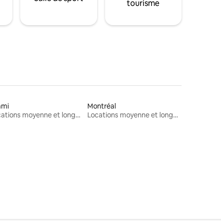
tourisme
ami
Montréal
Locations moyenne et longue durée
Locations moyenne et longue durée