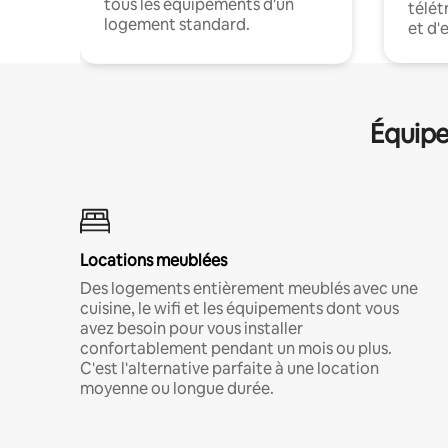
tous les équipements d'un
télét
logement standard.
et d'
Équipe
Locations meublées
Des logements entièrement meublés avec une
cuisine, le wifi et les équipements dont vous
avez besoin pour vous installer
confortablement pendant un mois ou plus.
C'est l'alternative parfaite à une location
moyenne ou longue durée.