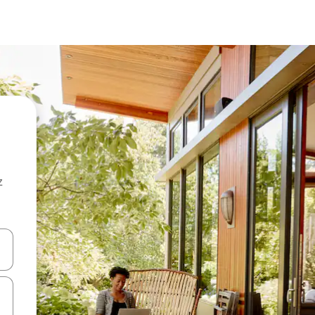
z
hes vers le haut et vers le bas pour les parcourir ou en appuyant et en fai