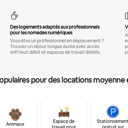
Des logements adaptés aux professionnels
V
pour les nomades numériques
A
Vous êtes un professionnel en déplacement ?
e
Trouvez un séjour longue durée avec accès
p
wifi haut débit et espaces de travail dédiés.
p
pulaires pour des locations moyenne 
Espace de
Stationnemen
Animaux
travail pour
gratuit sur