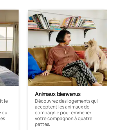
Animaux bienvenus
t le
Découvrez des logements qui
acceptent les animaux de
e ou
compagnie pour emmener
ces
votre compagnon à quatre
pattes.