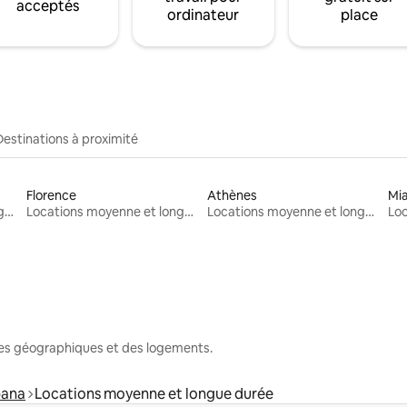
acceptés
ordinateur
place
Destinations à proximité
Florence
Athènes
Mi
Locations moyenne et longue durée
Locations moyenne et longue durée
Locations moyenne et longue durée
nes géographiques et des logements.
pana
Locations moyenne et longue durée