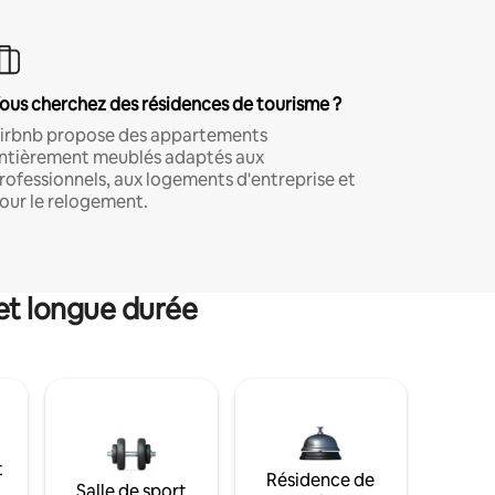
ous cherchez des résidences de tourisme ?
irbnb propose des appartements
ntièrement meublés adaptés aux
rofessionnels, aux logements d'entreprise et
our le relogement.
et longue durée
t
Résidence de
Salle de sport