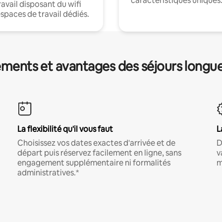
caractéristiques uniques
ravail disposant du wifi
espaces de travail dédiés.
ments et avantages des séjours longu
La flexibilité qu'il vous faut
L
Choisissez vos dates exactes d'arrivée et de
D
départ puis réservez facilement en ligne, sans
v
engagement supplémentaire ni formalités
m
administratives.*