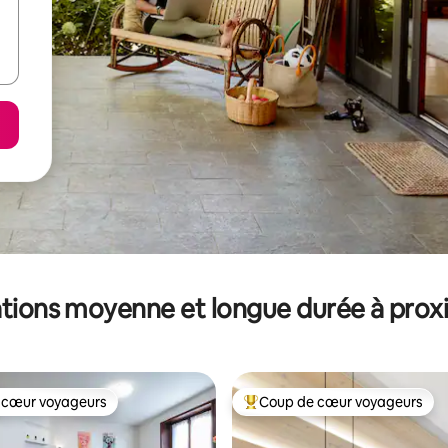
tions moyenne et longue durée à prox
 cœur voyageurs
Coup de cœur voyageurs
 cœur voyageurs
Coups de cœur voyageurs les p