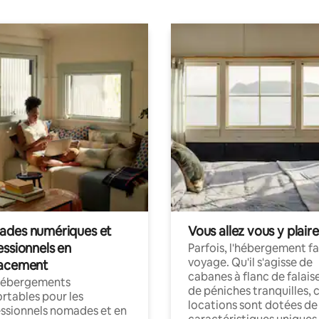
des numériques et
Vous allez vous y plaire
essionnels en
Parfois, l'hébergement fai
voyage. Qu'il s'agisse de
acement
cabanes à flanc de falais
hébergements
de péniches tranquilles, 
rtables pour les
locations sont dotées de
ssionnels nomades et en