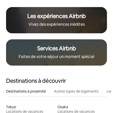
Les expériences Airbnb
Vivez des expériences inédites
Services Airbnb
Faites de votre séjour un moment spécial
Destinations à découvrir
Destinations à proximité
Autres types de logements
Lie
Tokyo
Osaka
Locations de vacances
Locations de vacances