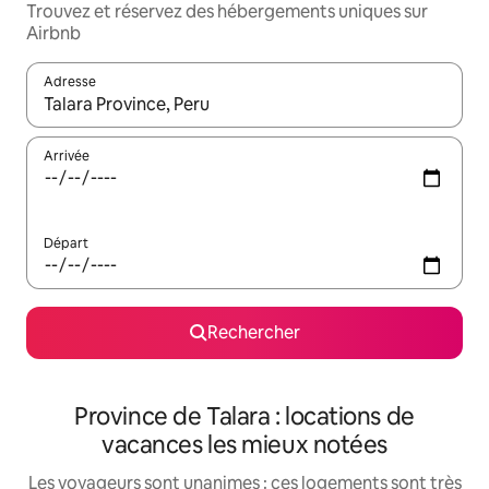
Trouvez et réservez des hébergements uniques sur
Airbnb
Adresse
Lorsque les résultats s'affichent, utilisez les flèches vers le hau
Arrivée
Départ
Rechercher
Province de Talara : locations de
vacances les mieux notées
Les voyageurs sont unanimes : ces logements sont très