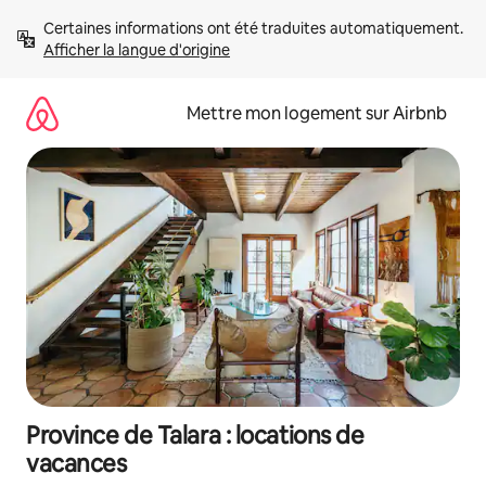
Aller
Certaines informations ont été traduites automatiquement. 
directement
Afficher la langue d'origine
au
contenu
Mettre mon logement sur Airbnb
Province de Talara : locations de
vacances