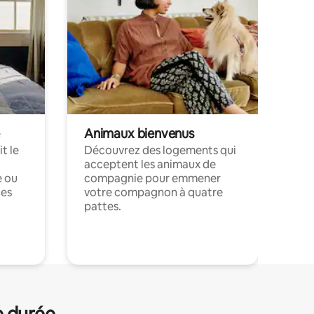
Animaux bienvenus
t le
Découvrez des logements qui
acceptent les animaux de
e ou
compagnie pour emmener
ces
votre compagnon à quatre
pattes.
.
e durée