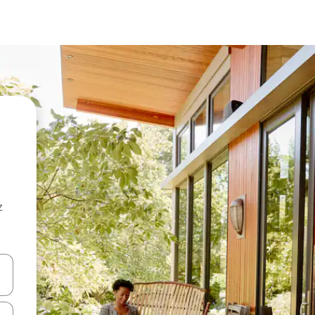
z
hes vers le haut et vers le bas pour les parcourir ou en appuyant et en fai