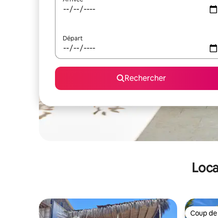
Départ
Rechercher
Loca
Coup de
Coup de