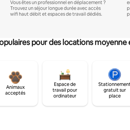
Vous êtes un professionnel en déplacement ?
e
Trouvez un séjour longue durée avec accès
p
wifi haut débit et espaces de travail dédiés.
p
pulaires pour des locations moyenne 
Espace de
Stationnemen
Animaux
travail pour
gratuit sur
acceptés
ordinateur
place