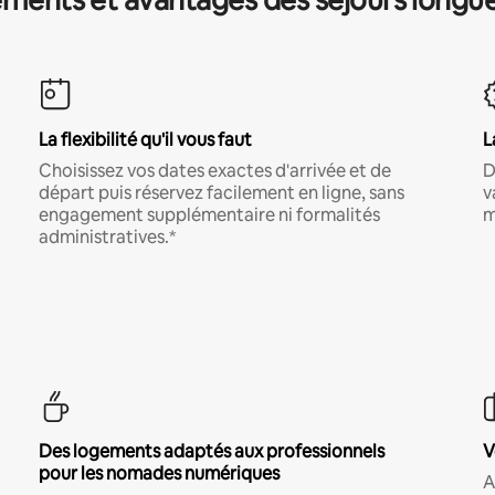
La flexibilité qu'il vous faut
L
Choisissez vos dates exactes d'arrivée et de
D
départ puis réservez facilement en ligne, sans
v
engagement supplémentaire ni formalités
m
administratives.*
Des logements adaptés aux professionnels
V
pour les nomades numériques
A