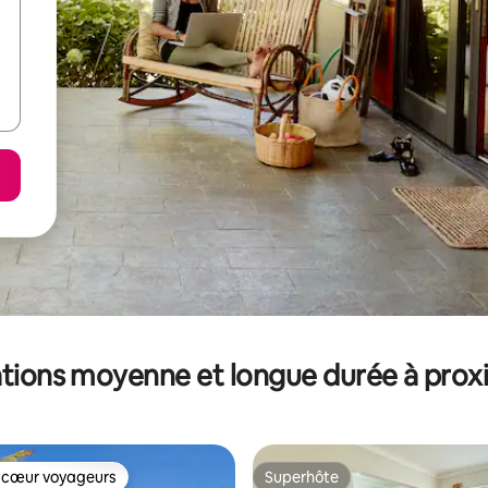
tions moyenne et longue durée à prox
 cœur voyageurs
Superhôte
 cœur voyageurs
Superhôte