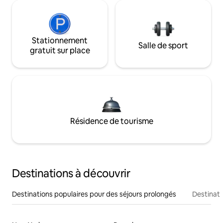
Stationnement
Salle de sport
gratuit sur place
Résidence de tourisme
Destinations à découvrir
Destinations populaires pour des séjours prolongés
Destinati