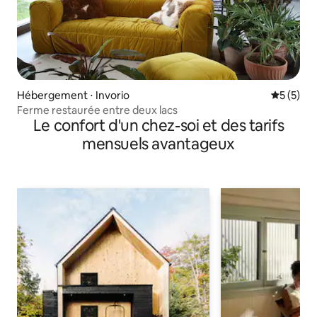
Hébergement ⋅ Invorio
Évaluatio
5 (5)
Ferme restaurée entre deux lacs
Le confort d'un chez-soi et des tarifs
mensuels avantageux