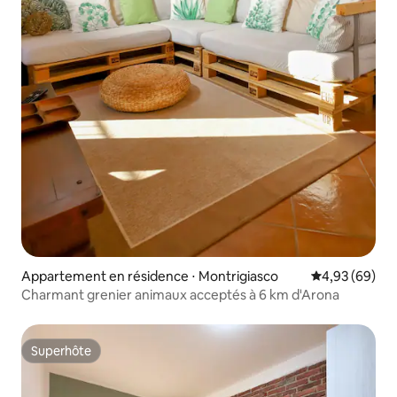
Appartement en résidence ⋅ Montrigiasco
Évaluation mo
4,93 (69)
Charmant grenier animaux acceptés à 6 km d'Arona
Superhôte
Superhôte