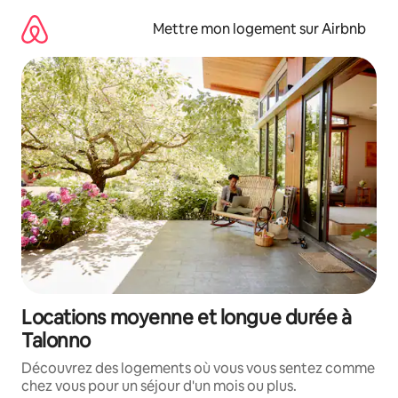
Aller
directement
Mettre mon logement sur Airbnb
au
contenu
Locations moyenne et longue durée à
Talonno
Découvrez des logements où vous vous sentez comme
chez vous pour un séjour d'un mois ou plus.