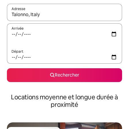
Adresse
Lorsque les résultats s'affichent, utilisez les flèches vers le hau
Arrivée
Départ
Rechercher
Locations moyenne et longue durée à
proximité