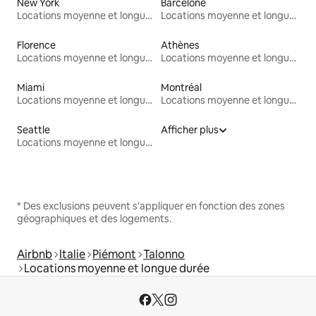
New York
Barcelone
Locations moyenne et longue durée
Locations moyenne et longue durée
Florence
Athènes
Locations moyenne et longue durée
Locations moyenne et longue durée
Miami
Montréal
Locations moyenne et longue durée
Locations moyenne et longue durée
Seattle
Afficher plus
Locations moyenne et longue durée
* Des exclusions peuvent s'appliquer en fonction des zones
géographiques et des logements.
Airbnb
Italie
Piémont
Talonno
Locations moyenne et longue durée