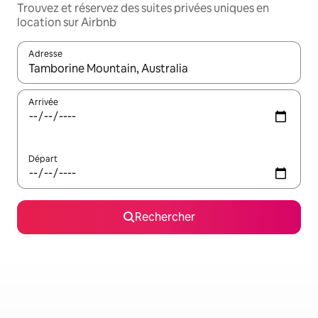
Trouvez et réservez des suites privées uniques en
location sur Airbnb
Adresse
Lorsque les résultats s'affichent, utilisez les flèches vers le hau
Arrivée
Départ
Rechercher