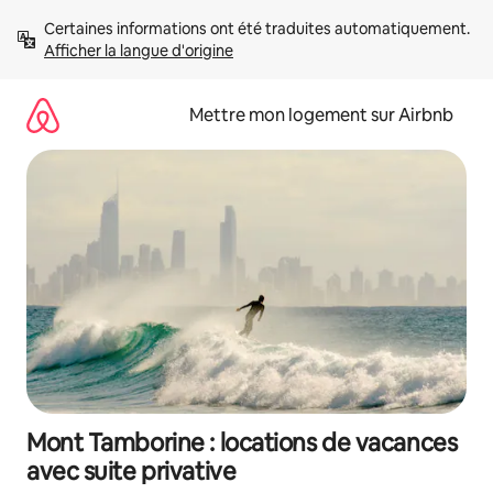
Aller
Certaines informations ont été traduites automatiquement. 
directement
Afficher la langue d'origine
au
contenu
Mettre mon logement sur Airbnb
Mont Tamborine : locations de vacances
avec suite privative