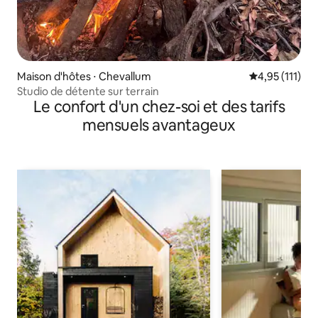
Maison d'hôtes ⋅ Chevallum
Évaluation mo
4,95 (111)
Studio de détente sur terrain
Le confort d'un chez-soi et des tarifs
mensuels avantageux