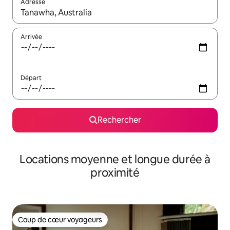
Adresse
Lorsque les résultats s'affichent, utilisez les flèches vers le hau
Arrivée
Départ
Rechercher
Locations moyenne et longue durée à
proximité
Coup de cœur voyageurs
Coup de cœur voyageurs