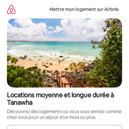
Aller
directement
Mettre mon logement sur Airbnb
au
contenu
Locations moyenne et longue durée à
Tanawha
Découvrez des logements où vous vous sentez comme
chez vous pour un séjour d'un mois ou plus.