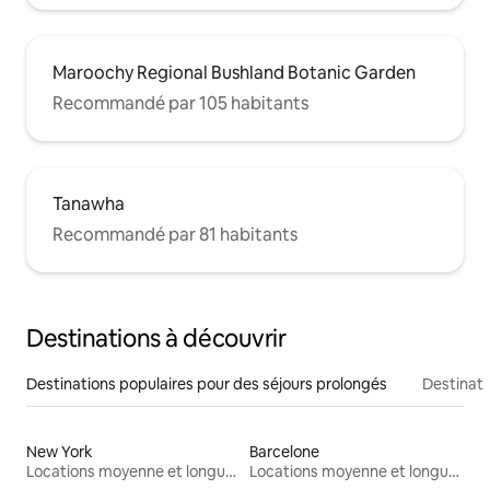
Maroochy Regional Bushland Botanic Garden
Recommandé par 105 habitants
Tanawha
Recommandé par 81 habitants
Destinations à découvrir
Destinations populaires pour des séjours prolongés
Destinati
New York
Barcelone
Locations moyenne et longue durée
Locations moyenne et longue durée