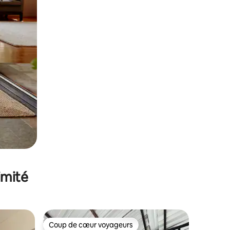
imité
Coup de cœur voyageurs
Coup de cœur voyageurs