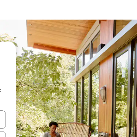
z
hes vers le haut et vers le bas pour les parcourir ou en appuyant et en fai