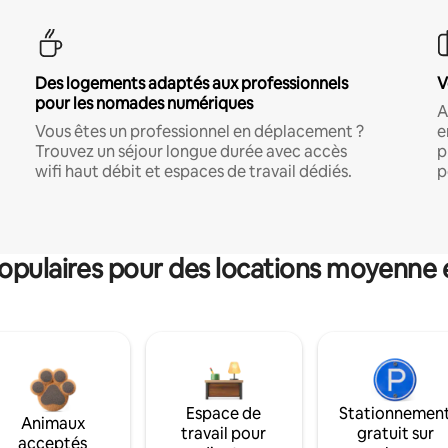
Des logements adaptés aux professionnels
V
pour les nomades numériques
A
Vous êtes un professionnel en déplacement ?
e
Trouvez un séjour longue durée avec accès
p
wifi haut débit et espaces de travail dédiés.
p
pulaires pour des locations moyenne 
Espace de
Stationnemen
Animaux
travail pour
gratuit sur
acceptés