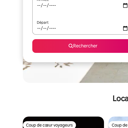
Départ
Rechercher
Loca
Coup de cœur voyageurs
Coup de
Coup de cœur voyageurs
Coup de