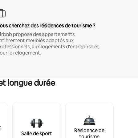
ous cherchez des résidences de tourisme ?
irbnb propose des appartements
ntièrement meublés adaptés aux
rofessionnels, aux logements d'entreprise et
our le relogement.
et longue durée
t
Résidence de
Salle de sport
tourisme