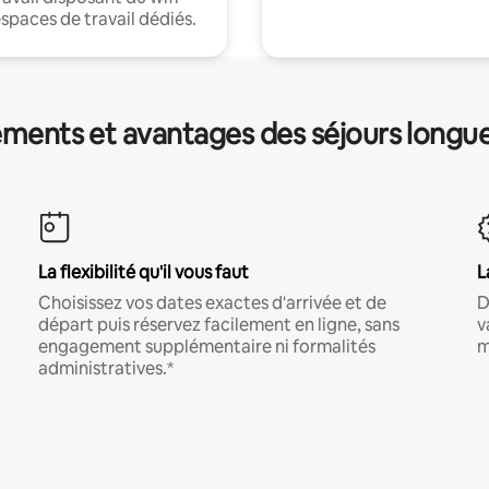
espaces de travail dédiés.
ments et avantages des séjours longu
La flexibilité qu'il vous faut
L
Choisissez vos dates exactes d'arrivée et de
D
départ puis réservez facilement en ligne, sans
v
engagement supplémentaire ni formalités
m
administratives.*