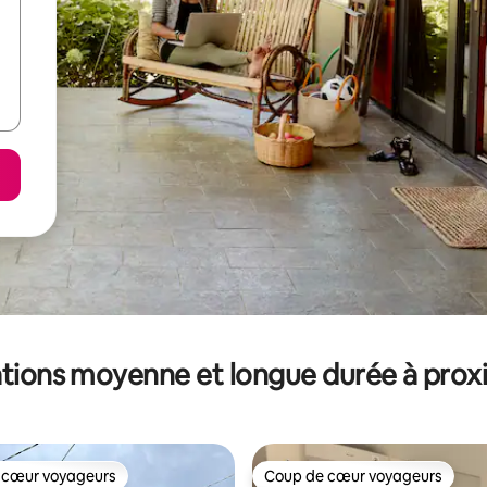
tions moyenne et longue durée à prox
 cœur voyageurs
Coup de cœur voyageurs
 cœur voyageurs
Coup de cœur voyageurs