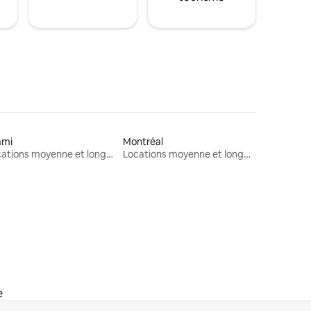
ami
Montréal
Locations moyenne et longue durée
Locations moyenne et longue durée
e