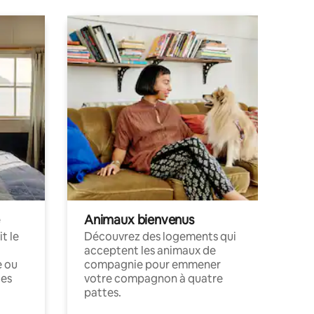
Animaux bienvenus
t le
Découvrez des logements qui
acceptent les animaux de
e ou
compagnie pour emmener
ces
votre compagnon à quatre
pattes.
.