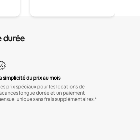
e durée
a simplicité du prix au mois
es prix spéciaux pour les locations de
acances longue durée et un paiement
ensuel unique sans frais supplémentaires.*