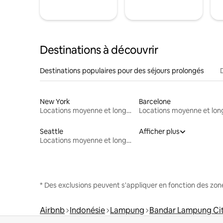
Destinations à découvrir
Destinations populaires pour des séjours prolongés
New York
Barcelone
Locations moyenne et longue durée
Seattle
Afficher plus
Locations moyenne et longue durée
* Des exclusions peuvent s'appliquer en fonction des zo
Airbnb
Indonésie
Lampung
Bandar Lampung Ci