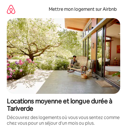
Aller
directement
Mettre mon logement sur Airbnb
au
contenu
Locations moyenne et longue durée à
Tariverde
Découvrez des logements où vous vous sentez comme
chez vous pour un séjour d'un mois ou plus.