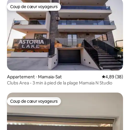
Coup de cœur voyageurs
Coup de cœur voyageurs
Appartement ⋅ Mamaia-Sat
Évaluation mo
4,89 (38)
Clubs Area - 3 min à pied de la plage Mamaia N Studio
Coup de cœur voyageurs
Coup de cœur voyageurs