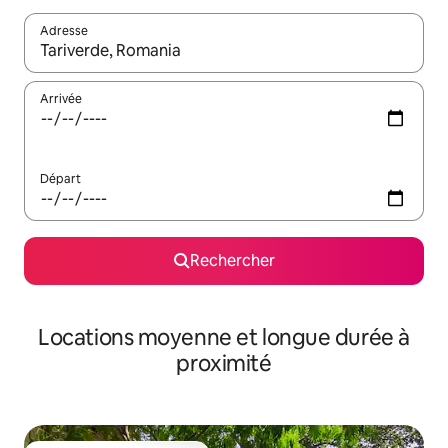
Adresse
Lorsque les résultats s'affichent, utilisez les flèches vers le hau
Arrivée
Départ
Rechercher
Locations moyenne et longue durée à
proximité