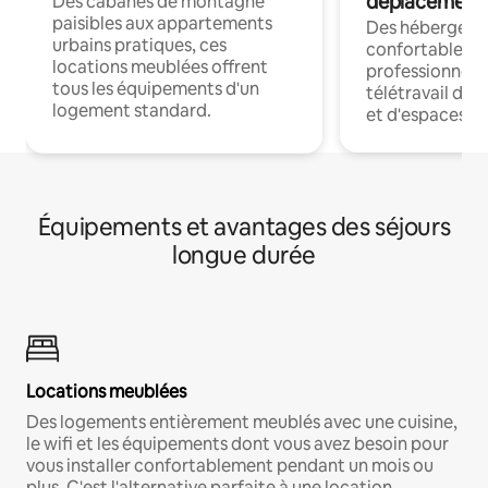
déplacement
Des cabanes de montagne
paisibles aux appartements
Des hébergem
urbains pratiques, ces
confortables p
locations meublées offrent
professionnels
tous les équipements d'un
télétravail dis
logement standard.
et d'espaces de
Équipements et avantages des séjours
longue durée
Locations meublées
Des logements entièrement meublés avec une cuisine,
le wifi et les équipements dont vous avez besoin pour
vous installer confortablement pendant un mois ou
plus. C'est l'alternative parfaite à une location