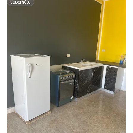
Superhôte
Superhôte