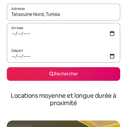
Adresse
Lorsque les résultats s'affichent, utilisez les flèches vers le hau
Arrivée
Départ
Rechercher
Locations moyenne et longue durée à
proximité