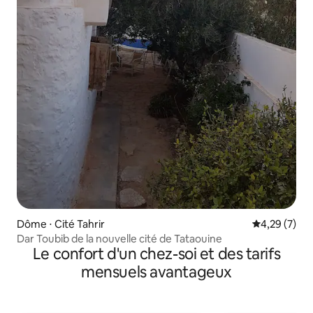
Dôme ⋅ Cité Tahrir
Évaluation m
4,29 (7)
Dar Toubib de la nouvelle cité de Tataouine
Le confort d'un chez-soi et des tarifs
mensuels avantageux