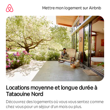
Aller
directement
Mettre mon logement sur Airbnb
au
contenu
Locations moyenne et longue durée à
Tataouine Nord
Découvrez des logements où vous vous sentez comme
chez vous pour un séjour d'un mois ou plus.