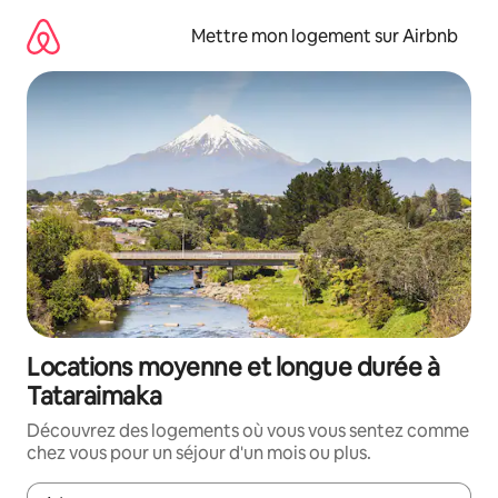
Aller
directement
Mettre mon logement sur Airbnb
au
contenu
Locations moyenne et longue durée à
Tataraimaka
Découvrez des logements où vous vous sentez comme
chez vous pour un séjour d'un mois ou plus.