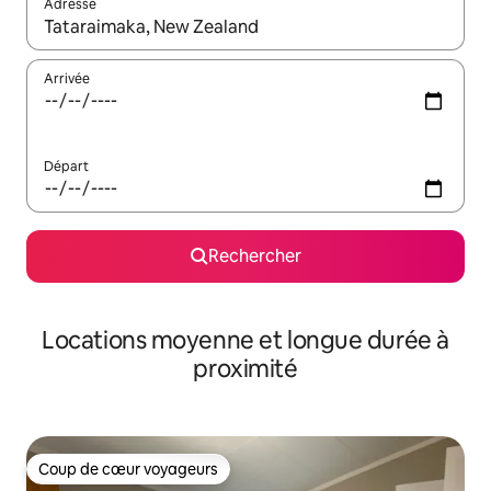
Adresse
Lorsque les résultats s'affichent, utilisez les flèches vers le hau
Arrivée
Départ
Rechercher
Locations moyenne et longue durée à
proximité
Coup de cœur voyageurs
Coup de cœur voyageurs