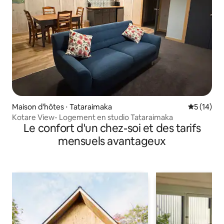
Maison d'hôtes ⋅ Tataraimaka
Évaluation
5 (14)
Kotare View- Logement en studio Tataraimaka
Le confort d'un chez-soi et des tarifs
mensuels avantageux