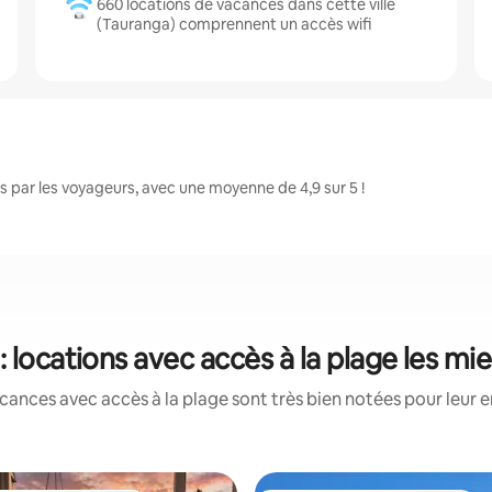
660 locations de vacances dans cette ville
(Tauranga) comprennent un accès wifi
 par les voyageurs, avec une moyenne de 4,9 sur 5 !
: locations avec accès à la plage les mi
cances avec accès à la plage sont très bien notées pour leur 