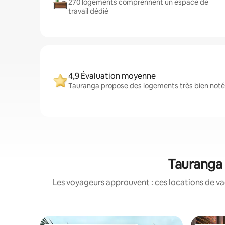
270 logements comprennent un espace de
travail dédié
4,9 Évaluation moyenne
Tauranga propose des logements très bien notés
Tauranga 
Les voyageurs approuvent : ces locations de va