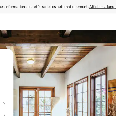
nes informations ont été traduites automatiquement. 
Afficher la lang
hes vers le haut et vers le bas pour les parcourir ou en appuyant et en fai