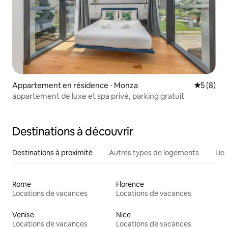
Appartement en résidence ⋅ Monza
Évaluatio
5 (8)
appartement de luxe et spa privé, parking gratuit
Destinations à découvrir
Destinations à proximité
Autres types de logements
Lie
Rome
Florence
Locations de vacances
Locations de vacances
Venise
Nice
Locations de vacances
Locations de vacances