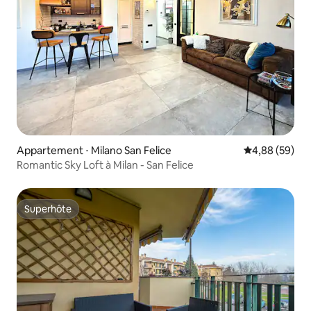
Appartement ⋅ Milano San Felice
Évaluation mo
4,88 (59)
Romantic Sky Loft à Milan - San Felice
Superhôte
Superhôte