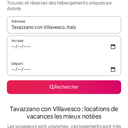
Trouvez et réservez des hébergements uniques sur
Airbnb
Adresse
Lorsque les résultats s'affichent, utilisez les flèches vers le hau
Arrivée
Départ
Rechercher
Tavazzano con Villavesco : locations de
vacances les mieux notées
Les voyageurs sont unanimes : ces logements sont très