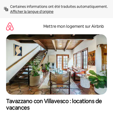
Aller
Certaines informations ont été traduites automatiquement. 
directement
Afficher la langue d'origine
au
contenu
Mettre mon logement sur Airbnb
Tavazzano con Villavesco : locations de
vacances