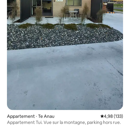
Appartement ⋅ Te Anau
Évaluation moy
4,98 (133)
Appartement Tui. Vue sur la montagne, parking hors rue.