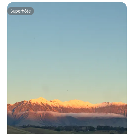
Superhôte
Superhôte