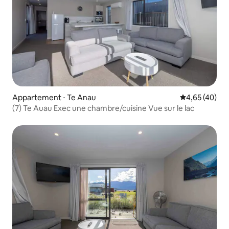
Appartement ⋅ Te Anau
Évaluation mo
4,65 (40)
(7) Te Auau Exec une chambre/cuisine Vue sur le lac