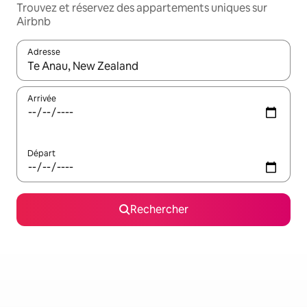
Trouvez et réservez des appartements uniques sur
Airbnb
Adresse
Lorsque les résultats s'affichent, utilisez les flèches vers le hau
Arrivée
Départ
Rechercher