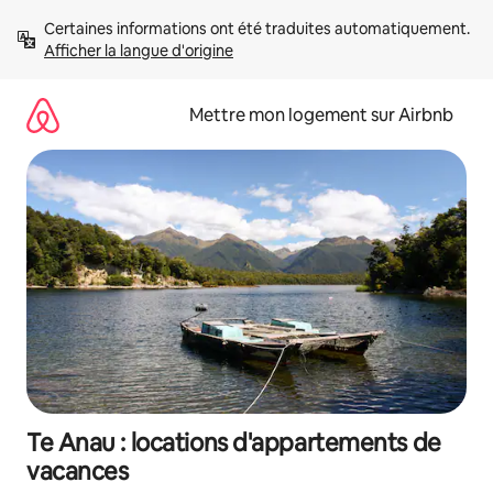
Aller
Certaines informations ont été traduites automatiquement. 
directement
Afficher la langue d'origine
au
contenu
Mettre mon logement sur Airbnb
Te Anau : locations d'appartements de
vacances