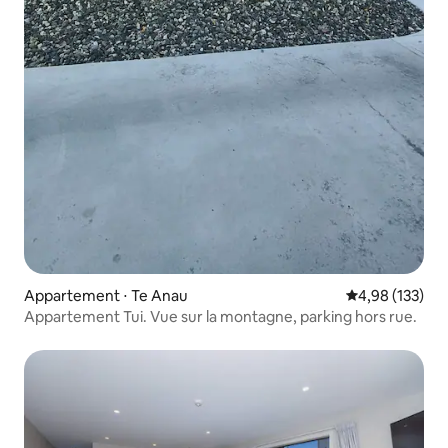
Appartement ⋅ Te Anau
Évaluation moy
4,98 (133)
Appartement Tui. Vue sur la montagne, parking hors rue.