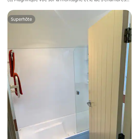
3 salles de bain
Superhôte
Superhôte