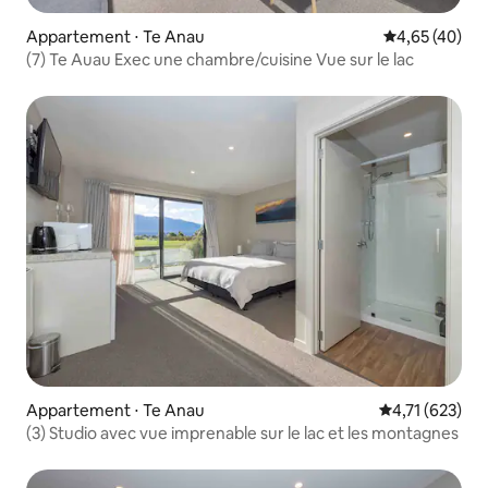
Appartement ⋅ Te Anau
Évaluation mo
4,65 (40)
(7) Te Auau Exec une chambre/cuisine Vue sur le lac
Appartement ⋅ Te Anau
Évaluation moy
4,71 (623)
(3) Studio avec vue imprenable sur le lac et les montagnes