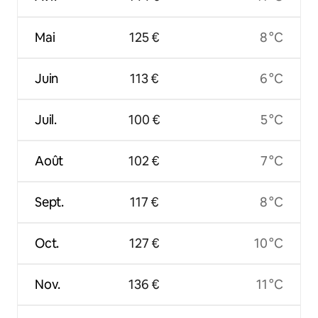
Mai
125 €
8 °C
Juin
113 €
6 °C
Juil.
100 €
5 °C
Août
102 €
7 °C
Sept.
117 €
8 °C
Oct.
127 €
10 °C
Nov.
136 €
11 °C