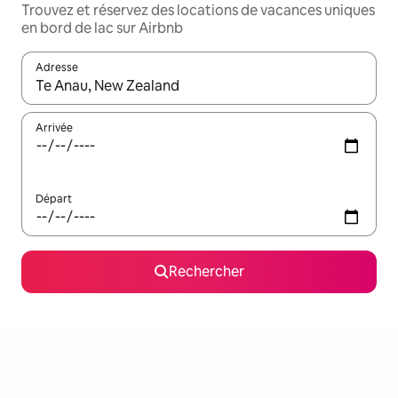
Trouvez et réservez des locations de vacances uniques
en bord de lac sur Airbnb
Adresse
Lorsque les résultats s'affichent, utilisez les flèches vers le hau
Arrivée
Départ
Rechercher