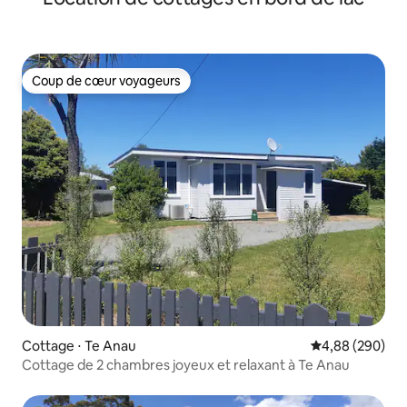
Coup de cœur voyageurs
Coup de cœur voyageurs
Cottage ⋅ Te Anau
Évaluation moy
4,88 (290)
Cottage de 2 chambres joyeux et relaxant à Te Anau