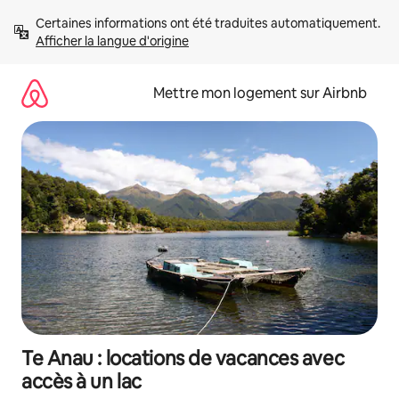
Aller
Certaines informations ont été traduites automatiquement. 
directement
Afficher la langue d'origine
au
contenu
Mettre mon logement sur Airbnb
Te Anau : locations de vacances avec
accès à un lac