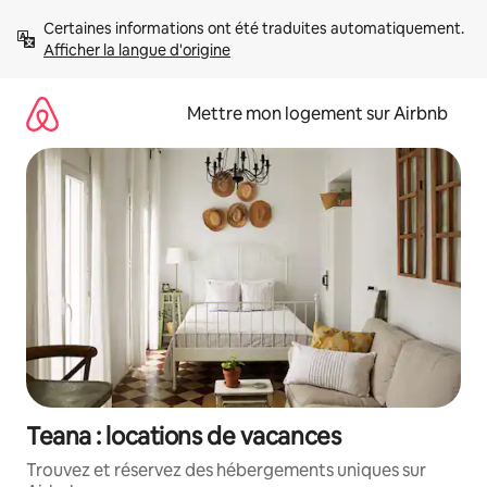
Aller
Certaines informations ont été traduites automatiquement. 
directement
Afficher la langue d'origine
au
contenu
Mettre mon logement sur Airbnb
Teana : locations de vacances
Trouvez et réservez des hébergements uniques sur