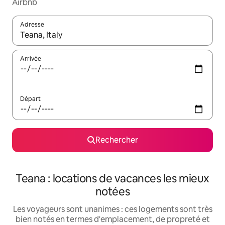
Airbnb
Adresse
Lorsque les résultats s'affichent, utilisez les flèches vers le hau
Arrivée
Départ
Rechercher
Teana : locations de vacances les mieux
notées
Les voyageurs sont unanimes : ces logements sont très
bien notés en termes d'emplacement, de propreté et