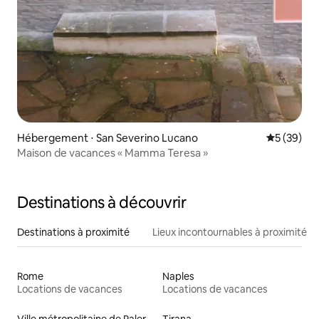
Hébergement ⋅ San Severino Lucano
Évaluation
5 (39)
Maison de vacances « Mamma Teresa »
Destinations à découvrir
Destinations à proximité
Lieux incontournables à proximité
Rome
Naples
Locations de vacances
Locations de vacances