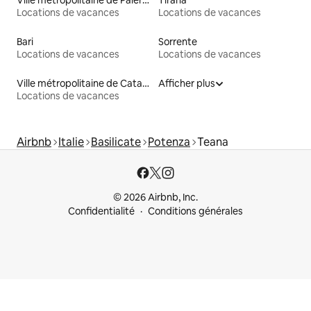
Ville métropolitaine de Palerme
Tirana
Locations de vacances
Locations de vacances
Bari
Sorrente
Locations de vacances
Locations de vacances
Ville métropolitaine de Catane
Afficher plus
Locations de vacances
Airbnb
Italie
Basilicate
Potenza
Teana
© 2026 Airbnb, Inc.
Confidentialité
Conditions générales